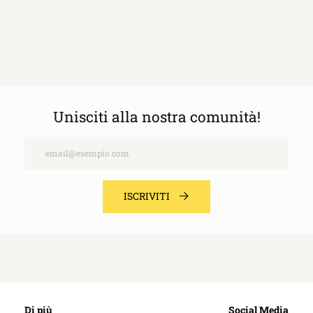
Page
Unisciti alla nostra comunità!
Email
ISCRIVITI
Di più
Social Media