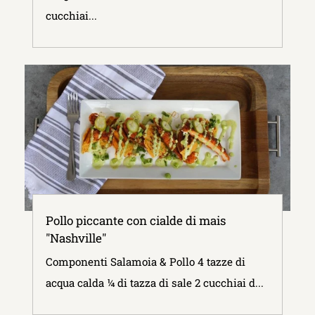
cucchiai...
Pollo piccante con cialde di mais
"Nashville"
Componenti Salamoia & Pollo 4 tazze di
acqua calda ¼ di tazza di sale 2 cucchiai d...