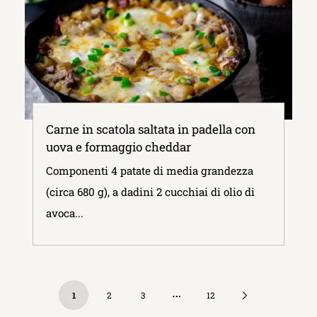
Carne in scatola saltata in padella con
uova e formaggio cheddar
Componenti 4 patate di media grandezza
(circa 680 g), a dadini 2 cucchiai di olio di
avoca...
…
Next
1
2
3
12