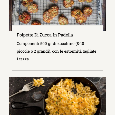
Polpette Di Zucca In Padella
Componenti 500 gr di zucchine (8-10
piccole o 2 grandi), con le estremità tagliate
1 tazza...