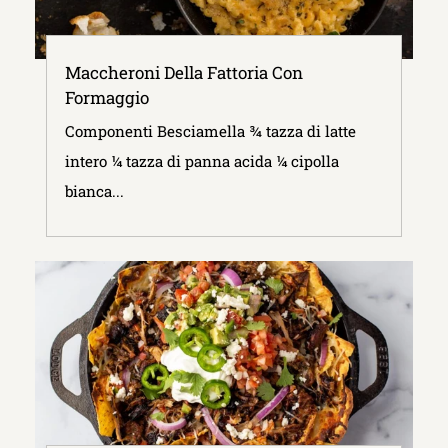
Maccheroni Della Fattoria Con
Formaggio
Componenti Besciamella ¾ tazza di latte
intero ¼ tazza di panna acida ¼ cipolla
bianca...