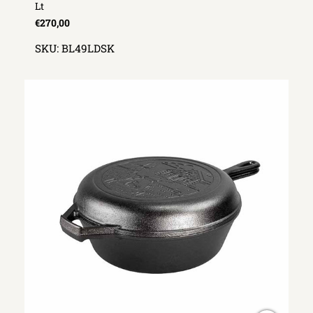
Lt
€270,00
SKU:
BL49LDSK