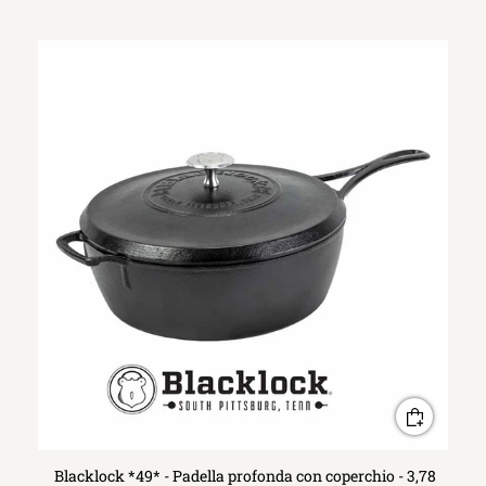
Blacklock *49* - Padella profonda con coperchio - 3,78