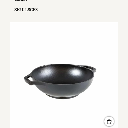
SKU:
L8CF3