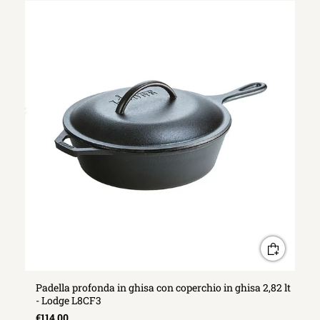
Padella profonda in ghisa con coperchio in ghisa 2,82 lt
- Lodge L8CF3
€114,00