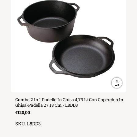
Combo 2 In 1 Padella In Ghisa 4,73 Lt Con Coperchio In
Ghisa-Padella 27,18 Cm - L8DD3
€120,00
SKU:
L8DD3