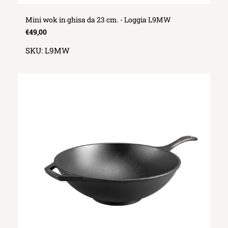
Mini wok in ghisa da 23 cm. - Loggia L9MW
€49,00
SKU:
L9MW