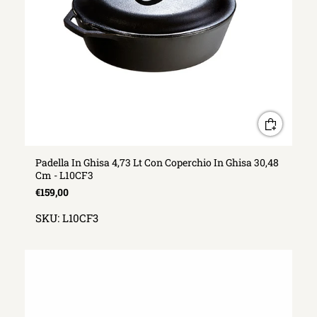
Padella In Ghisa 4,73 Lt Con Coperchio In Ghisa 30,48
Cm - L10CF3
€159,00
SKU:
L10CF3