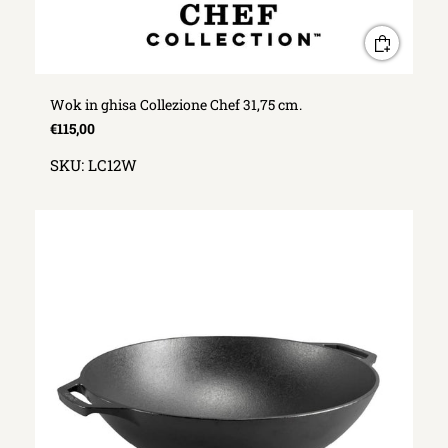
Wok in ghisa Collezione Chef 31,75 cm.
€115,00
SKU:
LC12W