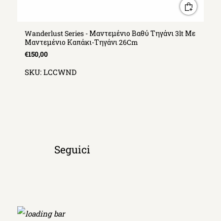
Wanderlust Series - Μαντεμένιο Βαθύ Τηγάνι 3lt Με
Μαντεμένιο Καπάκι-Τηγάνι 26Cm
€150,00
SKU:
LCCWND
Seguici