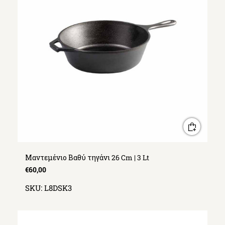
Μαντεμένιο Βαθύ τηγάνι 26 Cm | 3 Lt
€60,00
SKU:
L8DSK3