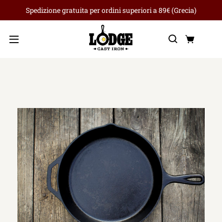
Spedizione gratuita per ordini superiori a 89€ (Grecia)
Ricerca
Carre
Menu