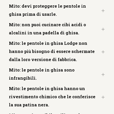
Mito: devi proteggere le pentole in
Apri
ghisa prima di usarle.
sched
Mito: non puoi cucinare cibi acidi o
Apri
alcalini in una padella di ghisa.
sched
Mito: le pentole in ghisa Lodge non
hanno più bisogno di essere schermate
Apri
dalla loro versione di fabbrica.
sched
Mito: le pentole in ghisa sono
Apri
infrangibili.
sched
Mito: le pentole in ghisa hanno un
rivestimento chimico che le conferisce
Apri
la sua patina nera.
sched