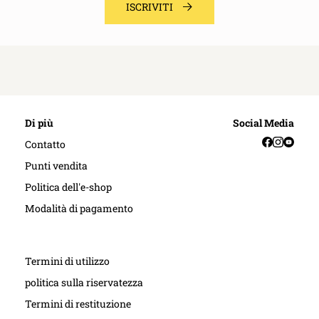
ISCRIVITI
Di più
Social Media
Facebook
Instag
YouT
Contatto
Punti vendita
Politica dell'e-shop
Modalità di pagamento
Termini di utilizzo
politica sulla riservatezza
Termini di restituzione