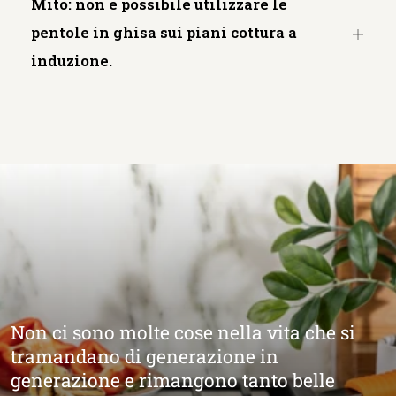
Mito: non è possibile utilizzare le
pentole in ghisa sui piani cottura a
Apri
induzione.
sched
Non ci sono molte cose nella vita che si
tramandano di generazione in
generazione e rimangono tanto belle