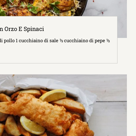
on Orzo E Spinaci
 pollo 1 cucchiaino di sale ½ cucchiaino di pepe ½