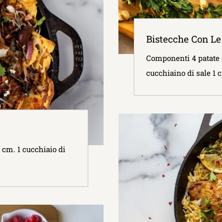
Bistecche Con Le 
Componenti 4 patate ru
cucchiaino di sale 1 c.
5 cm. 1 cucchiaio di