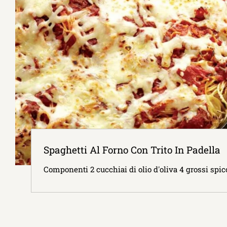
Spaghetti Al Forno Con Trito In Padella
Componenti 2 cucchiai di olio d'oliva 4 grossi spicc