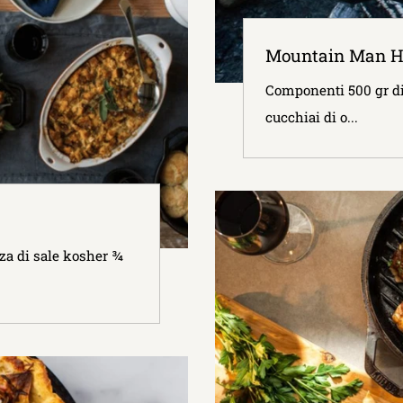
Mountain Man Ha
Componenti 500 gr di p
cucchiai di o...
zza di sale kosher ¾