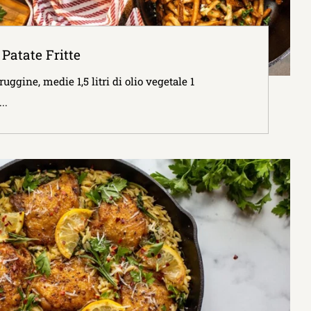
Patate Fritte
ggine, medie 1,5 litri di olio vegetale 1
..