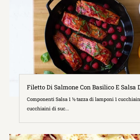
Filetto Di Salmone Con Basilico E Salsa D
Componenti Salsa 1 ½ tazza di lamponi 1 cucchiain
cucchiaini di suc...