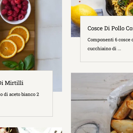
Cosce Di Pollo C
Componenti 6 cosce di
cucchiaino di ...
i Mirtilli
o di aceto bianco 2