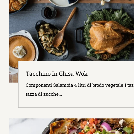
Tacchino In Ghisa Wok
Componenti Salamoia 4 litri di brodo vegetale 1 ta
tazza di zucche...