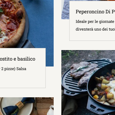
Peperoncino Di P
Ideale per le giornate 
diventerà uno dei tuoi 
stito e basilico
2 pizze) Salsa