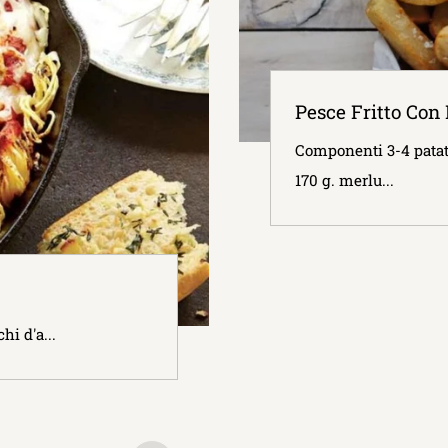
Pesce Fritto Con 
Componenti 3-4 patate 
170 g. merlu...
hi d'a...