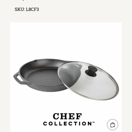
SKU:
L8CF3