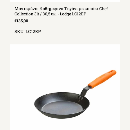
Μαντεμένιο Καθημερινό Τηγάνι με καπάκι Chef
Collection 3lt / 30,5 εκ. - Lodge LC12EP
€135,00
SKU:
LC12EP