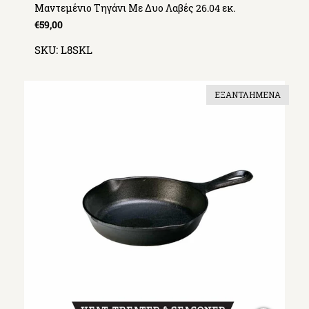
Μαντεμένιο Τηγάνι Με Δυο Λαβές 26.04 εκ.
€59,00
SKU:
L8SKL
ΕΞΑΝΤΛΗΜΈΝΑ