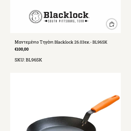
Μαντεμένιο Τηγάνι Blacklock 26.03εκ.- BL96SK
€100,00
SKU:
BL96SK