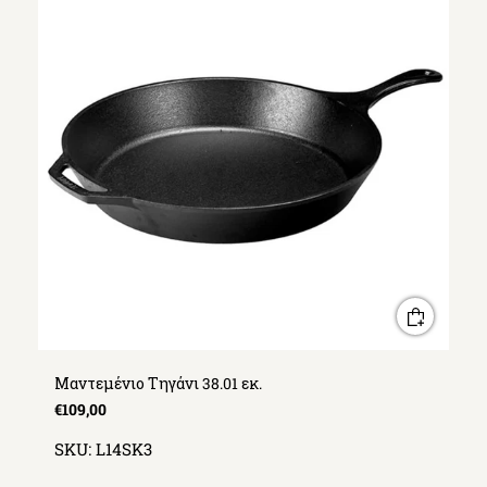
Μαντεμένιο Τηγάνι 38.01 εκ.
€109,00
SKU:
L14SK3