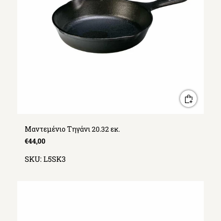
Μαντεμένιο Τηγάνι 20.32 εκ.
€44,00
SKU:
L5SK3