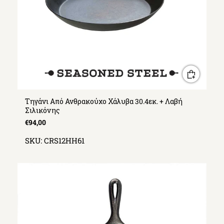
Τηγάνι Από Ανθρακούχο Χάλυβα 30.4εκ. + Λαβή
Σιλικόνης
€94,00
SKU:
CRS12HH61