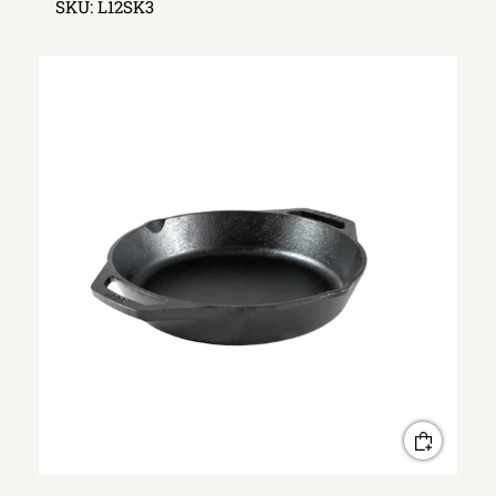
SKU:
L12SK3