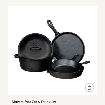
Μαντεμένιο Σετ 5 Τεμαχίων