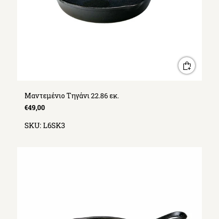
Μαντεμένιο Τηγάνι 22.86 εκ.
€49,00
SKU:
L6SK3