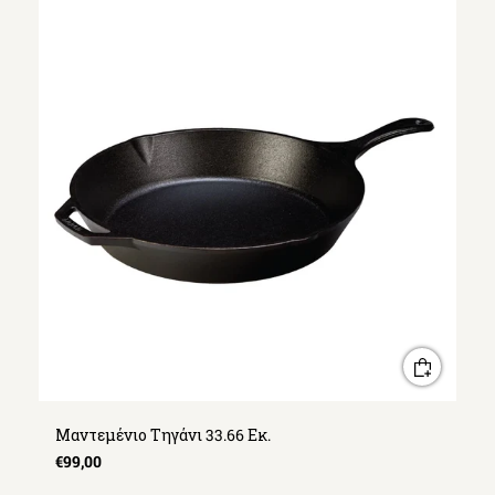
Μαντεμένιο Τηγάνι 33.66 Εκ.
€99,00