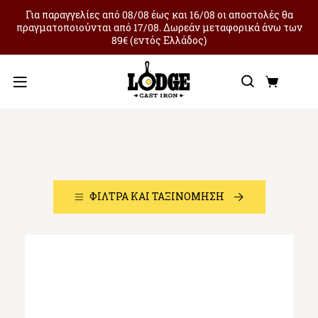
Για παραγγελίες από 08/08 έως και 16/08 οι αποστολές θα
πραγματοποιούνται από 17/08. Δωρεάν μεταφορικά άνω των
89€ (εντός Ελλάδος)
Αναζήτ
Καλά
Μενού
Τηγάνια
ΦΊΛΤΡΑ ΚΑΙ ΤΑΞΙΝΌΜΗΣΗ