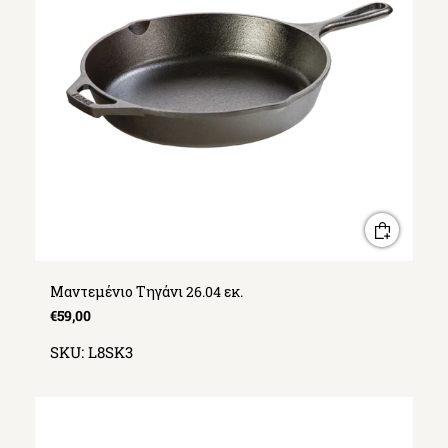
Μαντεμένιο Τηγάνι 26.04 εκ.
€59,00
SKU:
L8SK3