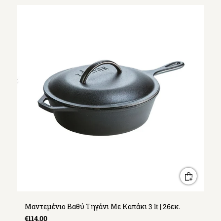
Μαντεμένιο Βαθύ Τηγάνι Με Καπάκι 3 lt | 26εκ.
€114,00