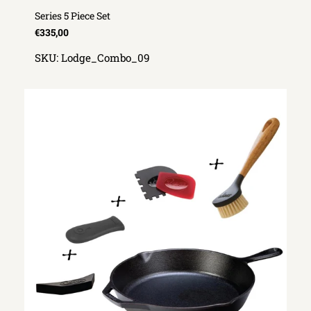
Series 5 Piece Set
€335,00
SKU:
Lodge_Combo_09