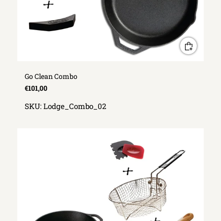
Go Clean Combo
€101,00
SKU:
Lodge_Combo_02