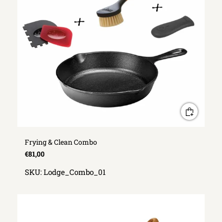
Frying & Clean Combo
€81,00
SKU:
Lodge_Combo_01