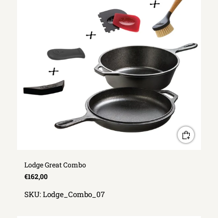
Lodge Great Combo
€162,00
SKU:
Lodge_Combo_07