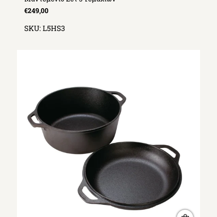
€249,00
SKU:
L5HS3