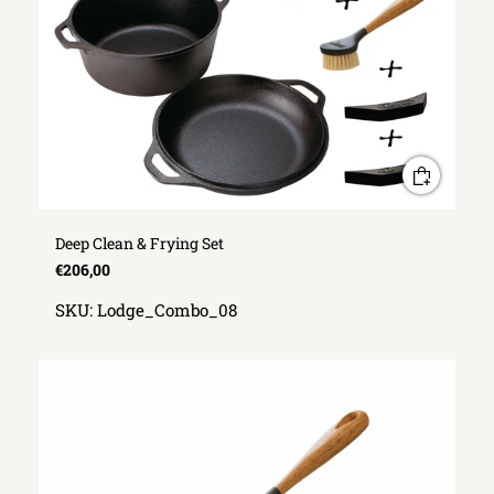
Deep Clean & Frying Set
€206,00
SKU:
Lodge_Combo_08