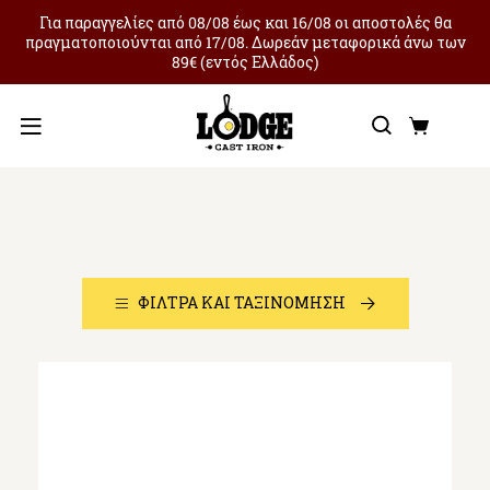
Για παραγγελίες από 08/08 έως και 16/08 οι αποστολές θα
πραγματοποιούνται από 17/08. Δωρεάν μεταφορικά άνω των
89€ (εντός Ελλάδος)
Αναζήτ
Καλά
Μενού
Combos
ΦΊΛΤΡΑ ΚΑΙ ΤΑΞΙΝΌΜΗΣΗ