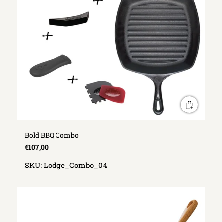
Bold BBQ Combo
€107,00
SKU:
Lodge_Combo_04