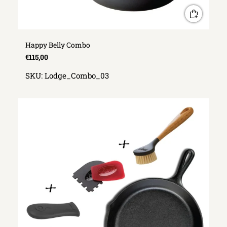
Happy Belly Combo
€115,00
SKU:
Lodge_Combo_03