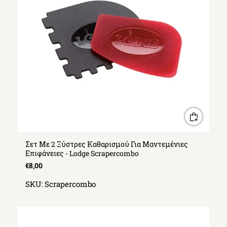
Σετ Με 2 Ξύστρες Καθαρισμού Για Μαντεμένιες
Επιφάνειες - Lodge Scrapercombo
€8,00
SKU:
Scrapercombo