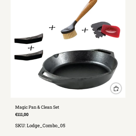
Magic Pan & Clean Set
€111,00
SKU:
Lodge_Combo_05