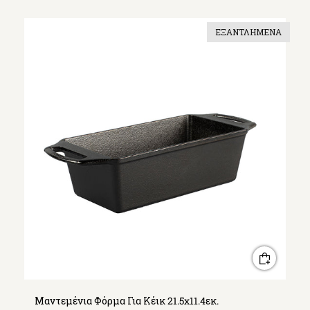
ΕΞΑΝΤΛΗΜΈΝΑ
Μαντεμένια Φόρμα Για Κέικ 21.5x11.4εκ.