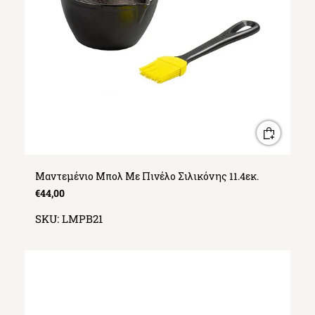
Μαντεμένιο Μπολ Με Πινέλο Σιλικόνης 11.4εκ.
€44,00
SKU:
LMPB21