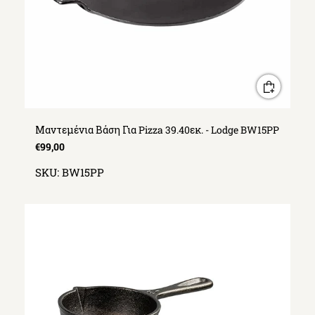
Μαντεμένια Βάση Για Pizza 39.40εκ. - Lodge BW15PP
€99,00
SKU:
BW15PP