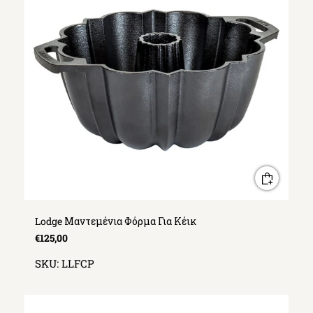
Lodge Μαντεμένια Φόρμα Για Κέικ
€125,00
SKU:
LLFCP