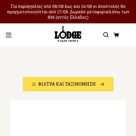
Για παραγγελίες από 08/08 έως και 16/08 οι αποστολές θα
πραγματοποιούνται από 17/08. Δωρεάν μεταφορικά άνω των
89€ (εντός Ελλάδος)
Αναζήτ
Καλά
Μενού
Bakeware
ΦΊΛΤΡΑ ΚΑΙ ΤΑΞΙΝΌΜΗΣΗ