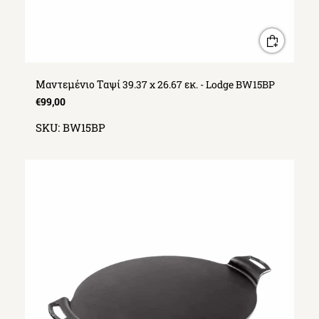
Μαντεμένιο Ταψί 39.37 x 26.67 εκ. - Lodge BW15BP
€99,00
SKU:
BW15BP