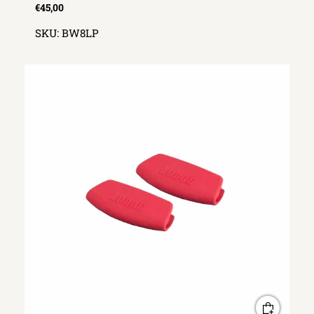
€45,00
SKU:
BW8LP