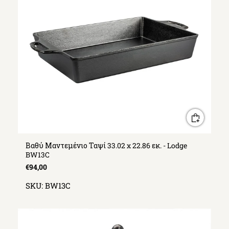
Βαθύ Μαντεμένιο Ταψί 33.02 x 22.86 εκ. - Lodge
BW13C
€94,00
SKU:
BW13C