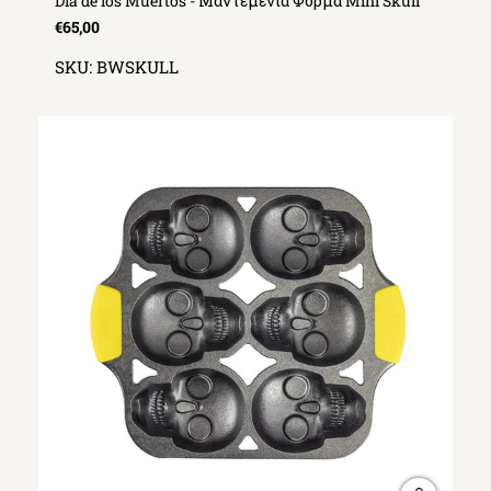
Dia de los Muertos - Μαντεμένια Φόρμα Mini Skull
€65,00
SKU:
BWSKULL