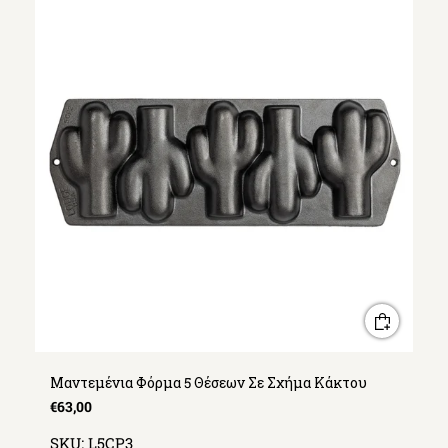
Μαντεμένια Φόρμα 5 Θέσεων Σε Σχήμα Κάκτου
€63,00
SKU:
L5CP3