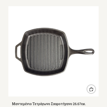
Μαντεμένιο Τετράγωνο Σχαροτήγανο 26.67εκ.