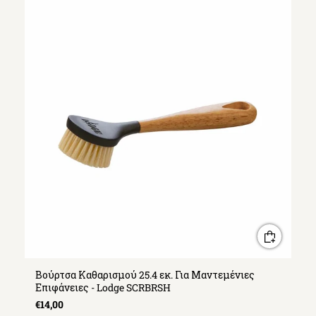
Βούρτσα Καθαρισμού 25.4 εκ. Για Μαντεμένιες
Επιφάνειες - Lodge SCRBRSH
€14,00