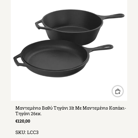
Μαντεμένιο Βαθύ Τηγάνι 3lt Με Μαντεμένιο Καπάκι-
Τηγάνι 26εκ.
€120,00
SKU:
LCC3