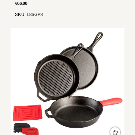
€65,00
SKU:
L8SGP3