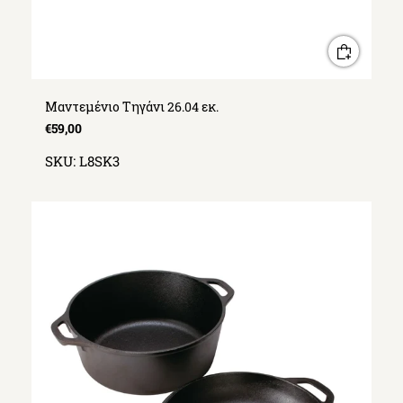
Μαντεμένιο Τηγάνι 26.04 εκ.
€59,00
SKU:
L8SK3