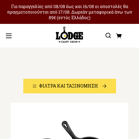
Για παραγγελίες από 08/08 έως και 16/08 οι αποστολές θα
πραγματοποιούνται από 17/08. Δωρεάν μεταφορικά άνω των
89€ (εντός Ελλάδος)
Αναζήτ
Καλά
Μενού
All
ΦΊΛΤΡΑ ΚΑΙ ΤΑΞΙΝΌΜΗΣΗ