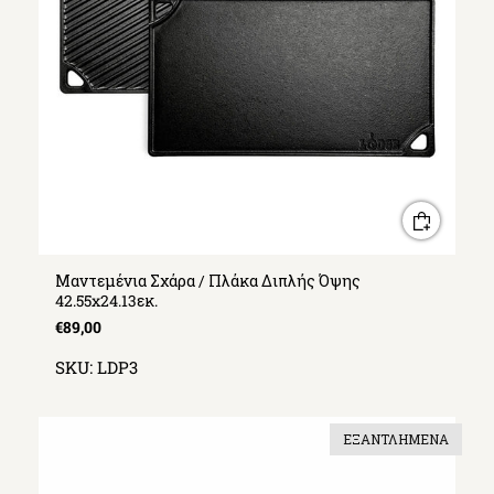
Μαντεμένια Σχάρα / Πλάκα Διπλής Όψης
42.55x24.13εκ.
€89,00
SKU:
LDP3
ΕΞΑΝΤΛΗΜΈΝΑ