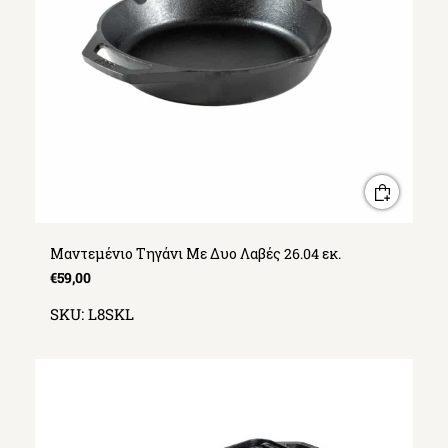
Μαντεμένιο Τηγάνι Με Δυο Λαβές 26.04 εκ.
€59,00
SKU:
L8SKL