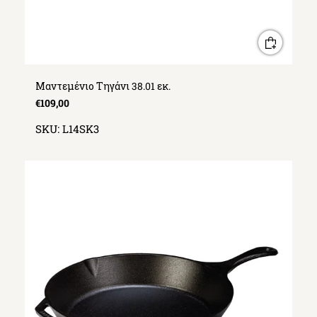
Μαντεμένιο Τηγάνι 38.01 εκ.
€109,00
SKU:
L14SK3