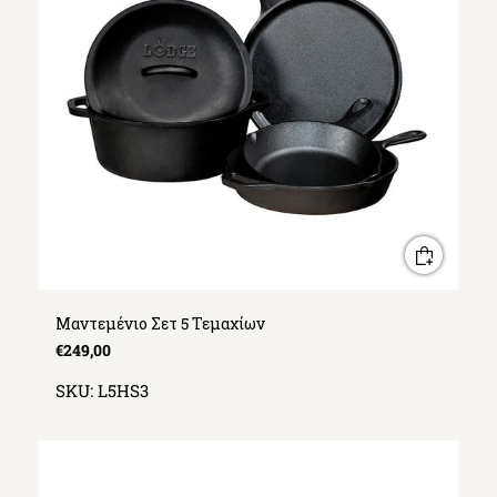
Μαντεμένιο Σετ 5 Τεμαχίων
€249,00
SKU:
L5HS3