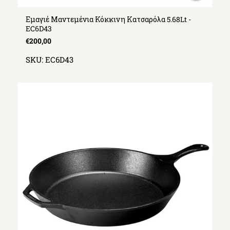
Εμαγιέ Μαντεμένια Κόκκινη Κατσαρόλα 5.68Lt -
EC6D43
€200,00
SKU:
EC6D43