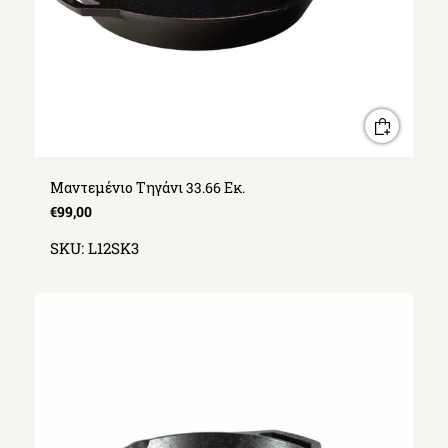
Μαντεμένιο Τηγάνι 33.66 Εκ.
€99,00
SKU:
L12SK3