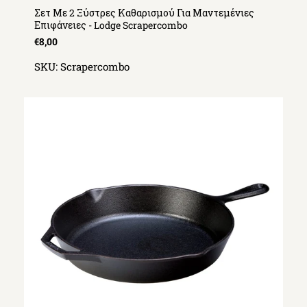
Σετ Με 2 Ξύστρες Καθαρισμού Για Μαντεμένιες
Επιφάνειες - Lodge Scrapercombo
€8,00
SKU:
Scrapercombo