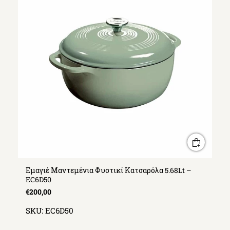
Εμαγιέ Μαντεμένια Φυστικί Κατσαρόλα 5.68Lt –
EC6D50
€200,00
SKU:
EC6D50