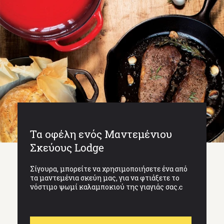
Τα οφέλη ενός Μαντεμένιου
Σκεύους Lodge
Σίγουρα, μπορείτε να χρησιμοποιήσετε ένα από
τα μαντεμένια σκεύη μας, για να φτιάξετε το
νόστιμο ψωμί καλαμποκιού της γιαγιάς σας.c