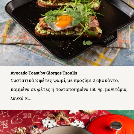
Avocado Toast by Giorgos Tsoulis
Συστατικά 2 φέτες ψωμί, με προζύμι 2 αβοκάντο,
κομμένα σε φέτες ή πολτοποιημένα 150 γρ. μανιτάρια,
λευκά κ...