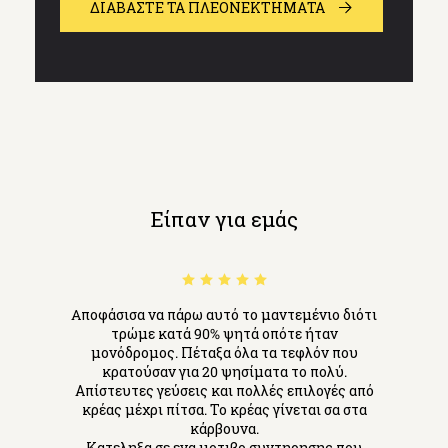
ΔΙΑΒΆΣΤΕ ΤΑ ΠΛΕΟΝΕΚΤΗΜΑΤΑ
Είπαν για εμάς
Aποφάσισα να πάρω αυτό το μαντεμένιο διότι
τρώμε κατά 90% ψητά οπότε ήταν
μονόδρομος. Πέταξα όλα τα τεφλόν που
κρατούσαν για 20 ψησίματα το πολύ.
Απίστευτες γεύσεις και πολλές επιλογές από
κρέας μέχρι πίτσα. Το κρέας γίνεται σα στα
κάρβουνα.
Κατεληξα σε ενα μοτιβο συντηρησης που