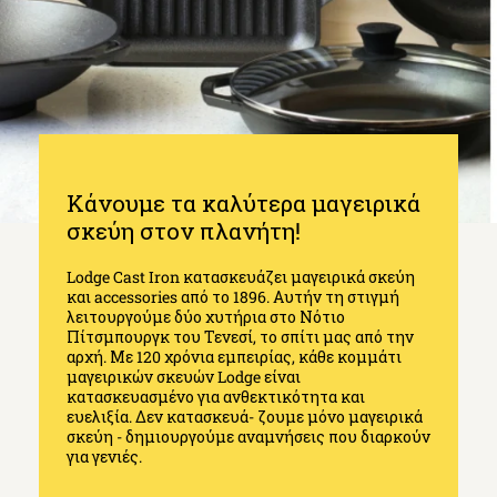
Κάνουμε τα καλύτερα μαγειρικά
σκεύη στον πλανήτη!
Lodge Cast Iron κατασκευάζει μαγειρικά σκεύη
και accessories από το 1896. Αυτήν τη στιγμή
λειτουργούμε δύο χυτήρια στο Νότιο
Πίτσμπουργκ του Τενεσί, το σπίτι μας από την
αρχή. Με 120 χρόνια εμπειρίας, κάθε κομμάτι
μαγειρικών σκευών Lodge είναι
κατασκευασμένο για ανθεκτικότητα και
ευελιξία. Δεν κατασκευά- ζουμε μόνο μαγειρικά
σκεύη - δημιουργούμε αναμνήσεις που διαρκούν
για γενιές.