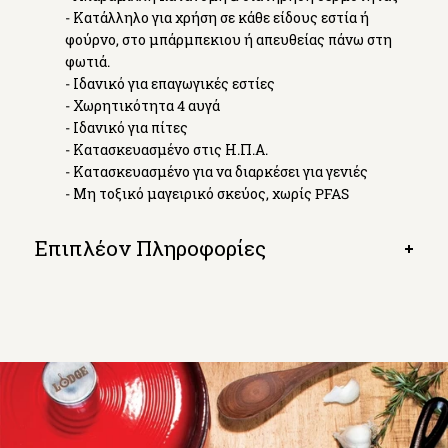
- Κατάλληλο για χρήση σε κάθε είδους εστία ή
φούρνο, στο μπάρμπεκιου ή απευθείας πάνω στη
φωτιά.
- Ιδανικό για επαγωγικές εστίες
- Χωρητικότητα 4 αυγά
- Ιδανικό για πίτες
- Κατασκευασμένο στις Η.Π.Α.
- Κατασκευασμένο για να διαρκέσει για γενιές
- Μη τοξικό μαγειρικό σκεύος, χωρίς PFAS
Επιπλέον Πληροφορίες
Open
tab