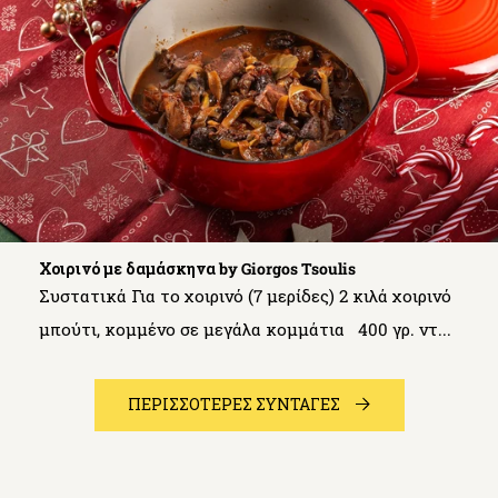
Χοιρινό με δαμάσκηνα by Giorgos Tsoulis
Συστατικά Για το χοιρινό (7 μερίδες) 2 κιλά χοιρινό
μπούτι, κομμένο σε μεγάλα κομμάτια 400 γρ. ντ...
ΠΕΡΙΣΣΟΤΕΡΕΣ ΣΥΝΤΑΓΕΣ