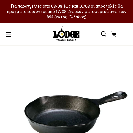
Για παραγγελίες από 08/08 έως και 16/08 οι αποστολές θα
πραγματοποιούνται από 17/08. Δωρεάν μεταφορικά άνω των
89€ (εντός Ελλάδος)
Αναζήτ
Καλά
Μενού