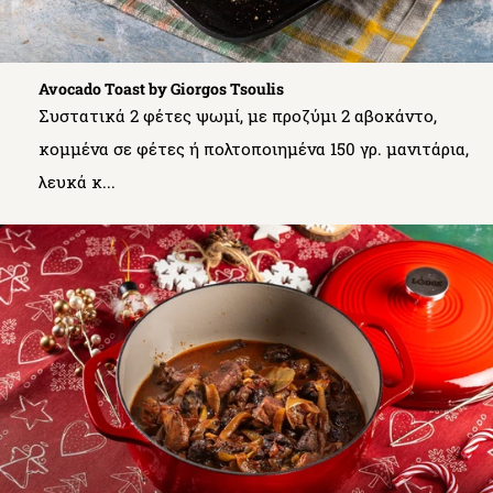
Avocado Toast by Giorgos Tsoulis
Συστατικά 2 φέτες ψωμί, με προζύμι 2 αβοκάντο,
κομμένα σε φέτες ή πολτοποιημένα 150 γρ. μανιτάρια,
λευκά κ...