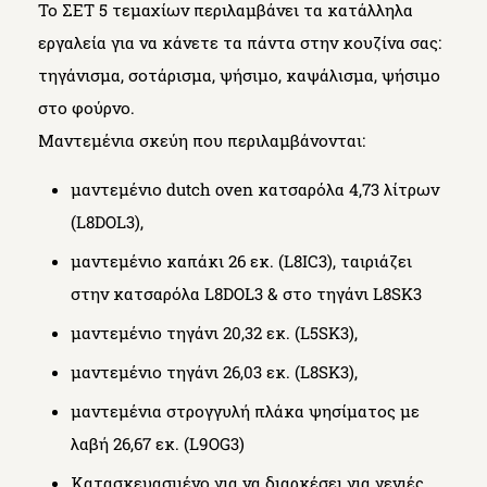
Το ΣΕΤ 5 τεμαχίων περιλαμβάνει τα κατάλληλα
εργαλεία για να κάνετε τα πάντα στην κουζίνα σας:
τηγάνισμα, σοτάρισμα, ψήσιμο, καψάλισμα, ψήσιμο
στο φούρνο.
Μαντεμένια σκεύη που περιλαμβάνονται:
μαντεμένιο dutch oven κατσαρόλα 4,73 λίτρων
(L8DOL3),
μαντεμένιο καπάκι 26 εκ. (L8IC3), ταιριάζει
στην κατσαρόλα L8DOL3 & στο τηγάνι L8SK3
μαντεμένιο τηγάνι 20,32 εκ. (L5SK3),
μαντεμένιο τηγάνι 26,03 εκ. (L8SK3),
μαντεμένια στρογγυλή πλάκα ψησίματος με
λαβή 26,67 εκ. (L9OG3)
Κατασκευασμένο για να διαρκέσει για γενιές