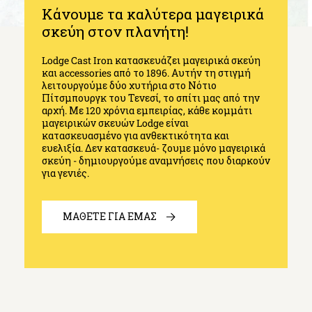
Κάνουμε τα καλύτερα μαγειρικά
σκεύη στον πλανήτη!
Lodge Cast Iron κατασκευάζει μαγειρικά σκεύη
και accessories από το 1896. Αυτήν τη στιγμή
λειτουργούμε δύο χυτήρια στο Νότιο
Πίτσμπουργκ του Τενεσί, το σπίτι μας από την
αρχή. Με 120 χρόνια εμπειρίας, κάθε κομμάτι
μαγειρικών σκευών Lodge είναι
κατασκευασμένο για ανθεκτικότητα και
ευελιξία. Δεν κατασκευά- ζουμε μόνο μαγειρικά
σκεύη - δημιουργούμε αναμνήσεις που διαρκούν
για γενιές.
ΜΑΘΕΤΕ ΓΙΑ ΕΜΑΣ