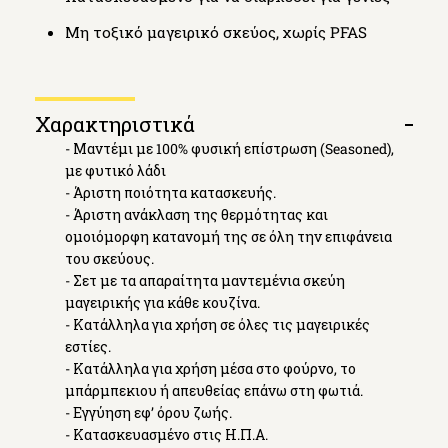
Μη τοξικό μαγειρικό σκεύος, χωρίς PFAS
Χαρακτηριστικά
Open
- Μαντέμι με 100% φυσική επίστρωση (Seasoned),
tab
με φυτικό λάδι
- Άριστη ποιότητα κατασκευής.
- Άριστη ανάκλαση της θερμότητας και
ομοιόμορφη κατανομή της σε όλη την επιφάνεια
του σκεύους.
- Σετ με τα απαραίτητα μαντεμένια σκεύη
μαγειρικής για κάθε κουζίνα.
- Κατάλληλα για χρήση σε όλες τις μαγειρικές
εστίες.
- Κατάλληλα για χρήση μέσα στο φούρνο, το
μπάρμπεκιου ή απευθείας επάνω στη φωτιά.
- Εγγύηση εφ’ όρου ζωής.
- Κατασκευασμένο στις Η.Π.Α.