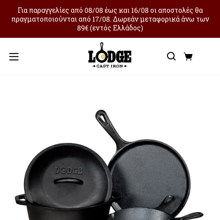
Για παραγγελίες από 08/08 έως και 16/08 οι αποστολές θα
πραγματοποιούνται από 17/08. Δωρεάν μεταφορικά άνω των
89€ (εντός Ελλάδος)
Αναζήτ
Καλά
Μενού