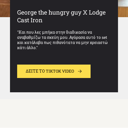
George the hungry guy X Lodge
Cast Iron
"Και που λες μπήκα στην διαδικασία να
αναβαθμίζω τα σκεύη μου. Αγόρασα αυτό το set
και κατάλαβα πως πιθανότατα να μην χρειαστώ
κάτι άλλο."
ΔΕΊΤΕ ΤΟ TIKTOK VIDEO