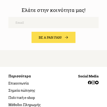
Ελάτε στην κοινότητα μας!
Email
BE A PAN FAN!
Περισσότερα
Social Media
Facebook
Instag
YouT
Επικοινωνία
Σημεία πώλησης
Πολιτική e-shop
Μέθοδοι Πληρωμής