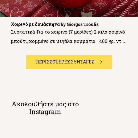
Χοιρινό με δαμάσκηνα by Giorgos Tsoulis
Συστατικά Για το χοιρινό (7 μερίδες) 2 κιλά χοιρινό
μπούτι, κομμένο σε μεγάλα κομμάτια 400 γρ. ντ...
ΠΕΡΙΣΣΟΤΕΡΕΣ ΣΥΝΤΑΓΕΣ
Ακολουθήστε μας στο
Instagram