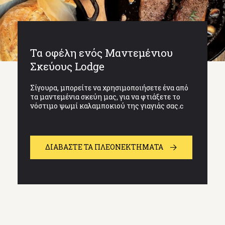
Τα οφέλη ενός Μαντεμένιου
Σκεύους Lodge
Σίγουρα, μπορείτε να χρησιμοποιήσετε ένα από
τα μαντεμένια σκεύη μας, για να φτιάξετε το
νόστιμο ψωμί καλαμποκιού της γιαγιάς σας.c
ΔΙΑΒΆΣΤΕ ΤΑ ΠΛΕΟΝΕΚΤΗΜΑΤΑ