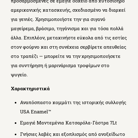
προσαρμοσμένες σε εμαγιέ δοχείο από χυτοσίδηρο
αμερικανικής κατασκευής, σχεδιασμένο να διαρκεί
για γενιές. Χρησιμοποιήστε την για σιγανό
μαγείρεμα, βράσιμο, τηγάνισμα και για τόσα πολλά
άλλα. Επιπλέον, μετακινήστε εύκολα από τις εστίες
στον φούρνο και στη συνέχεια σερβίρετε απευθείας
στο τραπέζι — μπορείτε να την χρησιμοποιήσετε
για συντήρηση ή μαρινάρισμα τροφίμων στο
ψυγείο.
Χαρακτηριστικά
Αναπόσπαστο κομμάτι της ιστορικής συλλογής
USA Enamel™
Εμαγιέ Μαντεμένια Κατσαρόλα-Γάστρα 7Lt
Γνήσιες λαβές και εξοπλισμός από ανοξείδωτο