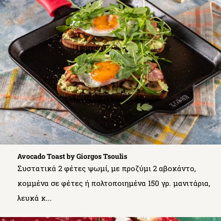
Avocado Toast by Giorgos Tsoulis
Συστατικά 2 φέτες ψωμί, με προζύμι 2 αβοκάντο,
κομμένα σε φέτες ή πολτοποιημένα 150 γρ. μανιτάρια,
λευκά κ...