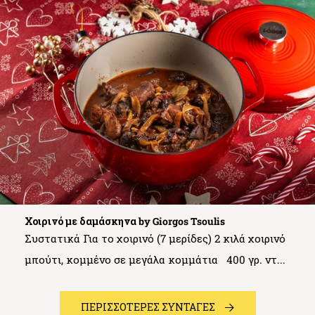
Χοιρινό με δαμάσκηνα by Giorgos Tsoulis
Συστατικά Για το χοιρινό (7 μερίδες) 2 κιλά χοιρινό
μπούτι, κομμένο σε μεγάλα κομμάτια 400 γρ. ντ...
ΠΕΡΙΣΣΟΤΕΡΕΣ ΣΥΝΤΑΓΕΣ