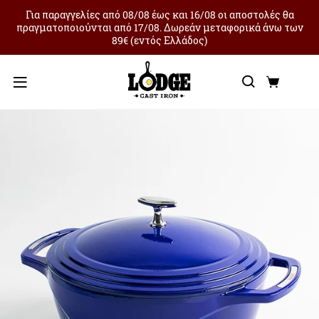
Για παραγγελίες από 08/08 έως και 16/08 οι αποστολές θα
πραγματοποιούνται από 17/08. Δωρεάν μεταφορικά άνω των
89€ (εντός Ελλάδος)
Αναζήτ
Καλά
Μενού