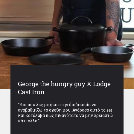
George the hungry guy X Lodge
Cast Iron
"Και που λες μπήκα στην διαδικασία να
αναβαθμίζω τα σκεύη μου. Αγόρασα αυτό το set
και κατάλαβα πως πιθανότατα να μην χρειαστώ
κάτι άλλο."