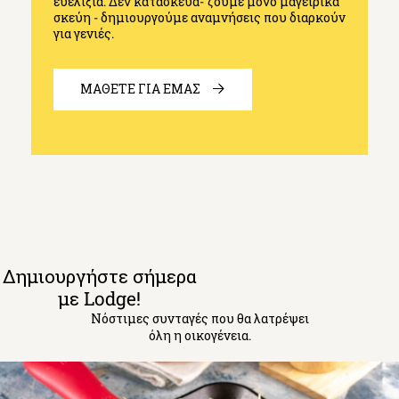
ευελιξία. Δεν κατασκευά- ζουμε μόνο μαγειρικά
σκεύη - δημιουργούμε αναμνήσεις που διαρκούν
για γενιές.
ΜΑΘΕΤΕ ΓΙΑ ΕΜΑΣ
Δημιουργήστε σήμερα
με Lodge!
Νόστιμες συνταγές που θα λατρέψει
όλη η οικογένεια.