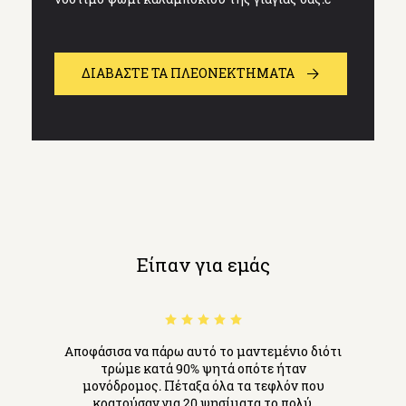
ΔΙΑΒΆΣΤΕ ΤΑ ΠΛΕΟΝΕΚΤΗΜΑΤΑ
Είπαν για εμάς
Aποφάσισα να πάρω αυτό το μαντεμένιο διότι
τρώμε κατά 90% ψητά οπότε ήταν
μονόδρομος. Πέταξα όλα τα τεφλόν που
κρατούσαν για 20 ψησίματα το πολύ.