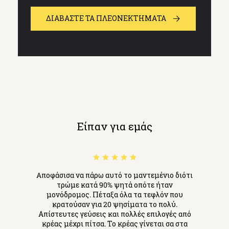
ΔΙΑΒΆΣΤΕ ΤΑ ΠΛΕΟΝΕΚΤΗΜΑΤΑ
Είπαν για εμάς
Aποφάσισα να πάρω αυτό το μαντεμένιο διότι
τρώμε κατά 90% ψητά οπότε ήταν
μονόδρομος. Πέταξα όλα τα τεφλόν που
κρατούσαν για 20 ψησίματα το πολύ.
Απίστευτες γεύσεις και πολλές επιλογές από
κρέας μέχρι πίτσα. Το κρέας γίνεται σα στα