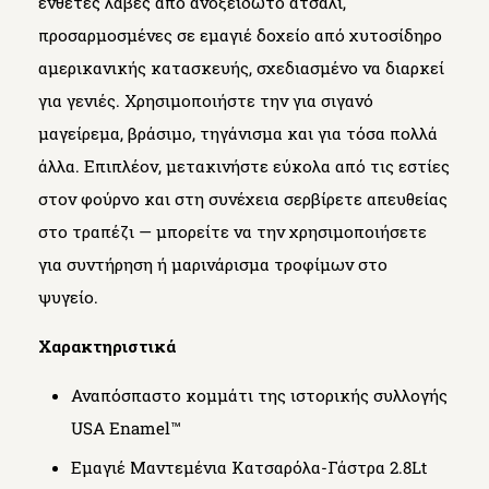
ένθετες λαβές από ανοξείδωτο ατσάλι,
προσαρμοσμένες σε εμαγιέ δοχείο από χυτοσίδηρο
αμερικανικής κατασκευής, σχεδιασμένο να διαρκεί
για γενιές. Χρησιμοποιήστε την για σιγανό
μαγείρεμα, βράσιμο, τηγάνισμα και για τόσα πολλά
άλλα. Επιπλέον, μετακινήστε εύκολα από τις εστίες
στον φούρνο και στη συνέχεια σερβίρετε απευθείας
στο τραπέζι — μπορείτε να την χρησιμοποιήσετε
για συντήρηση ή μαρινάρισμα τροφίμων στο
ψυγείο.
Χαρακτηριστικά
Αναπόσπαστο κομμάτι της ιστορικής συλλογής
USA Enamel™
Εμαγιέ Μαντεμένια Κατσαρόλα-Γάστρα 2.8Lt