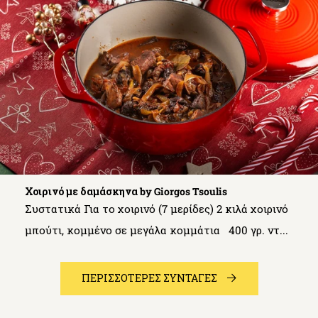
Χοιρινό με δαμάσκηνα by Giorgos Tsoulis
Συστατικά Για το χοιρινό (7 μερίδες) 2 κιλά χοιρινό
μπούτι, κομμένο σε μεγάλα κομμάτια 400 γρ. ντ...
ΠΕΡΙΣΣΟΤΕΡΕΣ ΣΥΝΤΑΓΕΣ