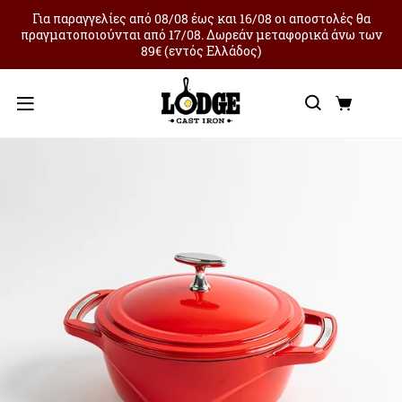
Για παραγγελίες από 08/08 έως και 16/08 οι αποστολές θα
πραγματοποιούνται από 17/08. Δωρεάν μεταφορικά άνω των
89€ (εντός Ελλάδος)
Αναζήτ
Καλά
Μενού