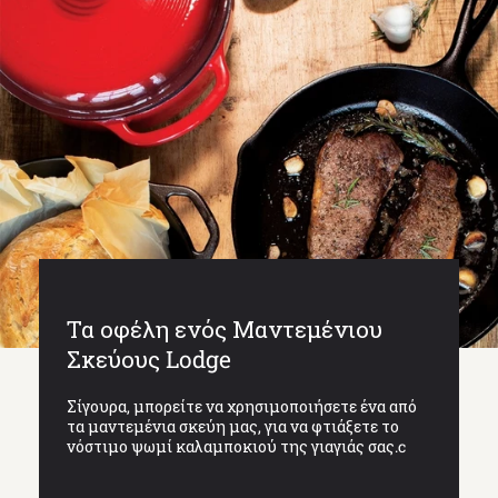
Τα οφέλη ενός Μαντεμένιου
Σκεύους Lodge
Σίγουρα, μπορείτε να χρησιμοποιήσετε ένα από
τα μαντεμένια σκεύη μας, για να φτιάξετε το
νόστιμο ψωμί καλαμποκιού της γιαγιάς σας.c