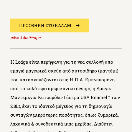
ΠΡΟΣΘΗΚΗ ΣΤΟ ΚΑΛΑΘΙ
μόνο
3
διαθέσιμα
Η Lodge είναι περήφανη για τη νέα συλλογή από
εμαγιέ μαγειρικά σκεύη από χυτοσίδηρο (μαντέμι)
που κατασκευάζονται στις Η.Π.Α. Εμπνευσμένη
από το καλύτερο αμερικάνικο design, η Εμαγιέ
Μαντεμένια Κατσαρόλα-Γάστρα USA Enamel™ των
2,8Lt, έχει το ιδανικό μέγεθος για τη δημιουργία
συνταγών μικρότερης ποσότητας, όπως ζυμαρικά,
λαχανικά & συνοδευτικά μιας μερίδας. Διαθέτει