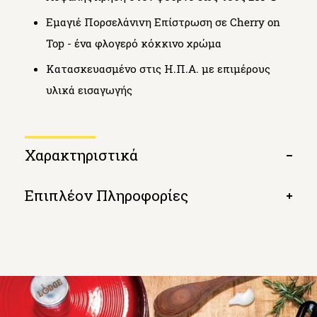
Εμαγιέ Πορσελάνινη Επίστρωση σε Cherry on
Top - ένα φλογερό κόκκινο χρώμα
Κατασκευασμένο στις Η.Π.Α. με επιμέρους
υλικά εισαγωγής
Χαρακτηριστικά
Open
tab
Επιπλέον Πληροφορίες
Open
tab