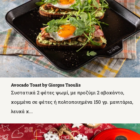
Avocado Toast by Giorgos Tsoulis
Συστατικά 2 φέτες ψωμί, με προζύμι 2 αβοκάντο,
κομμένα σε φέτες ή πολτοποιημένα 150 γρ. μανιτάρια,
λευκά κ...