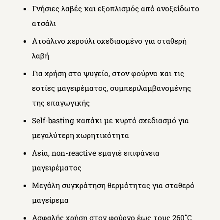
Γνήσιες λαβές και εξοπλισμός από ανοξείδωτο
ατσάλι
Ατσάλινο χερούλι σχεδιασμένο για σταθερή
λαβή
Για χρήση στο ψυγείο, στον φούρνο και τις
εστίες μαγειρέματος, συμπεριλαμβανομένης
της επαγωγικής
Self-basting καπάκι με κυρτό σχεδιασμό για
μεγαλύτερη χωρητικότητα
Λεία, non-reactive εμαγιέ επιφάνεια
μαγειρέματος
Μεγάλη συγκράτηση θερμότητας για σταθερό
μαγείρεμα
Ασφαλής χρήση στον φούρνο έως τους 260˚C