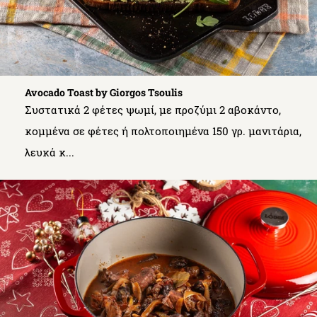
Avocado Toast by Giorgos Tsoulis
Συστατικά 2 φέτες ψωμί, με προζύμι 2 αβοκάντο,
κομμένα σε φέτες ή πολτοποιημένα 150 γρ. μανιτάρια,
λευκά κ...