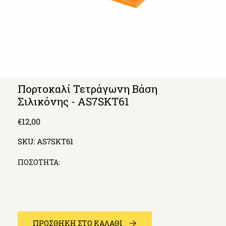
Πορτοκαλί Τετράγωνη Βάση
Σιλικόνης - AS7SKT61
Regular
€12,00
price
SKU:
AS7SKT61
ΠΟΣΟΤΗΤΑ:
ΠΡΟΣΘΗΚΗ ΣΤΟ ΚΑΛΑΘΙ