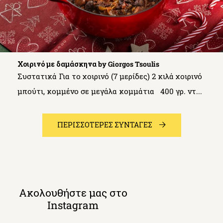
Χοιρινό με δαμάσκηνα by Giorgos Tsoulis
Συστατικά Για το χοιρινό (7 μερίδες) 2 κιλά χοιρινό
μπούτι, κομμένο σε μεγάλα κομμάτια 400 γρ. ντ...
ΠΕΡΙΣΣΟΤΕΡΕΣ ΣΥΝΤΑΓΕΣ
Ακολουθήστε μας στο
Instagram