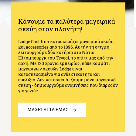
Κάνουμε τα καλύτερα μαγειρικά
σκεύη στον πλανήτη!
Lodge Cast Iron κατασκευάζει μαγειρικά σκεύη
και accessories από το 1896. Αυτήν τη στιγμή
λειτουργούμε δύο χυτήρια στο Νότιο
Πίτσμπουργκ του Τενεσί, το σπίτι μας από την
αρχή. Με 120 χρόνια εμπειρίας, κάθε κομμάτι
μαγειρικών σκευών Lodge είναι
κατασκευασμένο για ανθεκτικότητα και
ευελιξία. Δεν κατασκευά- ζουμε μόνο μαγειρικά
σκεύη - δημιουργούμε αναμνήσεις που διαρκούν
για γενιές.
ΜΑΘΕΤΕ ΓΙΑ ΕΜΑΣ