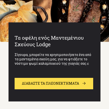
Τα οφέλη ενός Μαντεμένιου
Σκεύους Lodge
Σίγουρα, μπορείτε να χρησιμοποιήσετε ένα από
τα μαντεμένια σκεύη μας, για να φτιάξετε το
νόστιμο ψωμί καλαμποκιού της γιαγιάς σας.c
ΔΙΑΒΆΣΤΕ ΤΑ ΠΛΕΟΝΕΚΤΗΜΑΤΑ