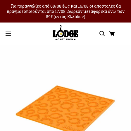
Για παραγγελίες από 08/08 έως και 16/08 οι αποστολές θα
πραγματοποιούνται από 17/08. Δωρεάν μεταφορικά άνω των
89€ (εντός Ελλάδος)
Αναζήτ
Καλά
Μενού