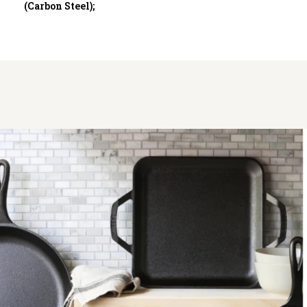
(Carbon Steel);
tab