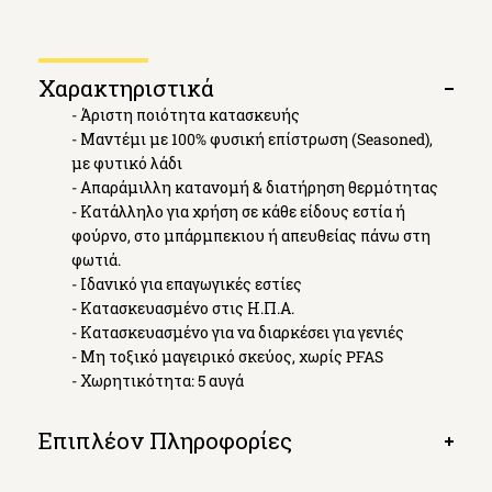
Χαρακτηριστικά
Open
- Άριστη ποιότητα κατασκευής
tab
- Μαντέμι με 100% φυσική επίστρωση (Seasoned),
με φυτικό λάδι
- Απαράμιλλη κατανομή & διατήρηση θερμότητας
- Κατάλληλο για χρήση σε κάθε είδους εστία ή
φούρνο, στο μπάρμπεκιου ή απευθείας πάνω στη
φωτιά.
- Ιδανικό για επαγωγικές εστίες
- Κατασκευασμένο στις Η.Π.Α.
- Κατασκευασμένο για να διαρκέσει για γενιές
- Μη τοξικό μαγειρικό σκεύος, χωρίς PFAS
- Χωρητικότητα: 5 αυγά
Επιπλέον Πληροφορίες
Open
tab