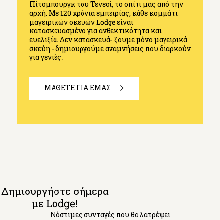
Πίτσμπουργκ του Τενεσί, το σπίτι μας από την
αρχή. Με 120 χρόνια εμπειρίας, κάθε κομμάτι
μαγειρικών σκευών Lodge είναι
κατασκευασμένο για ανθεκτικότητα και
ευελιξία. Δεν κατασκευά- ζουμε μόνο μαγειρικά
σκεύη - δημιουργούμε αναμνήσεις που διαρκούν
για γενιές.
ΜΑΘΕΤΕ ΓΙΑ ΕΜΑΣ
Δημιουργήστε σήμερα
με Lodge!
Νόστιμες συνταγές που θα λατρέψει