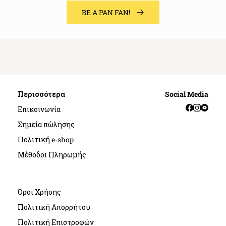
BE A PAN FAN!
Περισσότερα
Social Media
Facebook
Instag
YouT
Επικοινωνία
Σημεία πώλησης
Πολιτική e-shop
Μέθοδοι Πληρωμής
Όροι Χρήσης
Πολιτική Απορρήτου
Πολιτική Επιστροφών