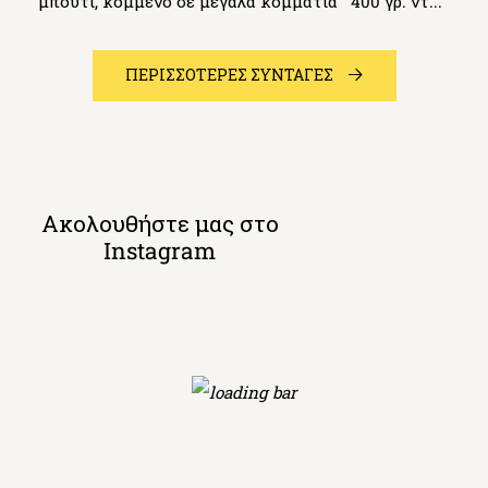
μπούτι, κομμένο σε μεγάλα κομμάτια 400 γρ. ντ...
ΠΕΡΙΣΣΟΤΕΡΕΣ ΣΥΝΤΑΓΕΣ
Ακολουθήστε μας στο
Instagram