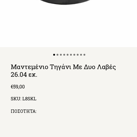
Μαντεμένιο Τηγάνι Με Δυο Λαβές
26.04 εκ.
Regular
€59,00
price
SKU:
L8SKL
ΠΟΣΟΤΗΤΑ: