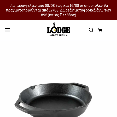
Για παραγγελίες από 08/08 έως και 16/08 οι αποστολές θα
πραγματοποιούνται από 17/08. Δωρεάν μεταφορικά άνω των
89€ (εντός Ελλάδος)
Αναζήτ
Καλά
Μενού