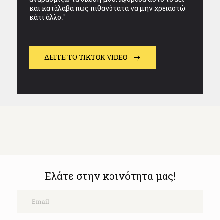
και κατάλαβα πως πιθανότατα να μην χρειαστώ
κάτι άλλο."
ΔΕΊΤΕ ΤΟ TIKTOK VIDEO
Ελάτε στην κοινότητα μας!
Email