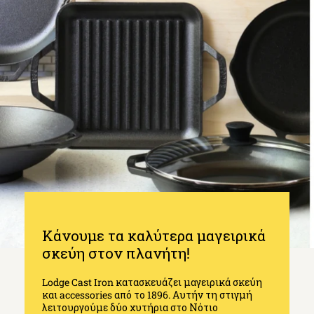
Κάνουμε τα καλύτερα μαγειρικά
σκεύη στον πλανήτη!
Lodge Cast Iron κατασκευάζει μαγειρικά σκεύη
και accessories από το 1896. Αυτήν τη στιγμή
λειτουργούμε δύο χυτήρια στο Νότιο