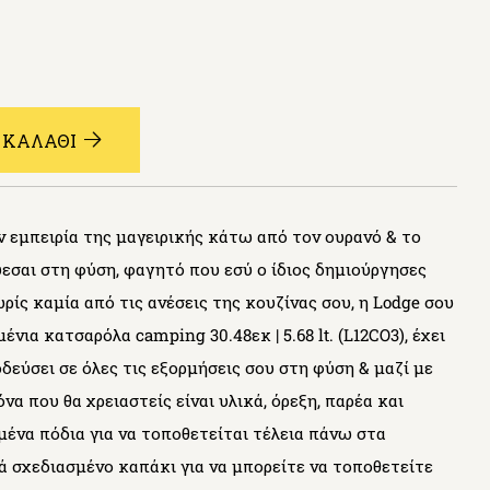
 ΚΑΛΑΘΙ
ην εμπειρία της μαγειρικής κάτω από τον ουρανό & το
ύεσαι στη φύση, φαγητό που εσύ ο ίδιος δημιούργησες
ρίς καμία από τις ανέσεις της κουζίνας σου, η Lodge σου
ένια κατσαρόλα camping 30.48εκ | 5.68 lt. (L12CO3), έχει
οδεύσει σε όλες τις εξορμήσεις σου στη φύση & μαζί με
να που θα χρειαστείς είναι υλικά, όρεξη, παρέα και
να πόδια για να τοποθετείται τέλεια πάνω στα
ά σχεδιασμένο καπάκι για να μπορείτε να τοποθετείτε