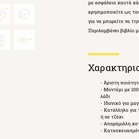
με ασφάλεια καυτά κά
χρησιμοποιείτε ως τα
για να μπορείτε να τη
Περιλαμβάνει βιβλίο μ
Χαρακτηρι
- Άριστη ποιότη
- Μαντέμι με 10
λάδι
- Ιδανικό για μα
- Κατάλληλο για
ή σε τζάκι
- Απαράμιλλη κα
- Κατασκευασμέν