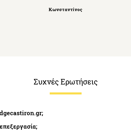
Κωνσταντίνος
Συχνές Ερωτήσεις
gecastiron.gr;
 επεξεργασία;