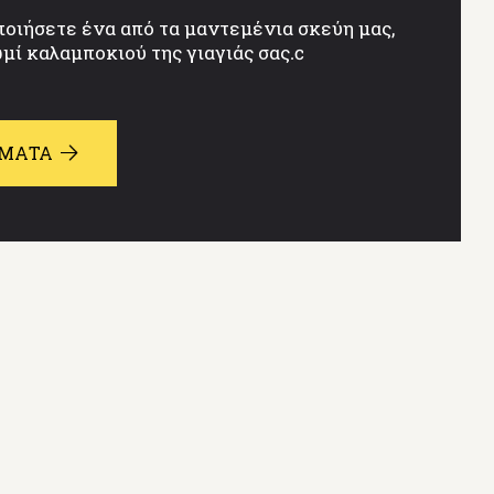
ποιήσετε ένα από τα μαντεμένια σκεύη μας,
μί καλαμποκιού της γιαγιάς σας.c
ΗΜΑΤΑ