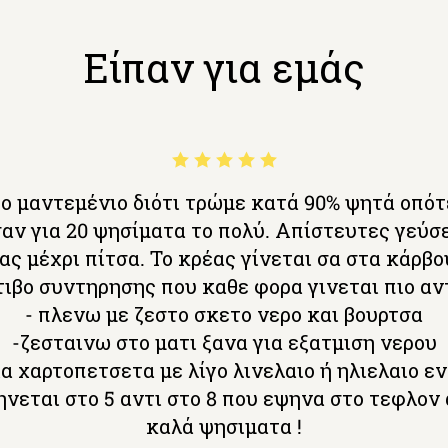
Είπαν για εμάς
ο μαντεμένιο διότι τρώμε κατά 90% ψητά οπότ
αν για 20 ψησίματα το πολύ. Απίστευτες γεύσε
ας μέχρι πίτσα. Το κρέας γίνεται σα στα κάρβο
ιβο συντηρησης που καθε φορα γινεται πιο αν
- πλενω με ζεστο σκετο νερο και βουρτσα
-ζεσταινω στο ματι ξανα για εξατμιση νερου
α χαρτοπετσετα με λίγο λινελαιο ή ηλιελαιο εν
νεται στο 5 αντι στο 8 που εψηνα στο τεφλον 
καλά ψησιματα !