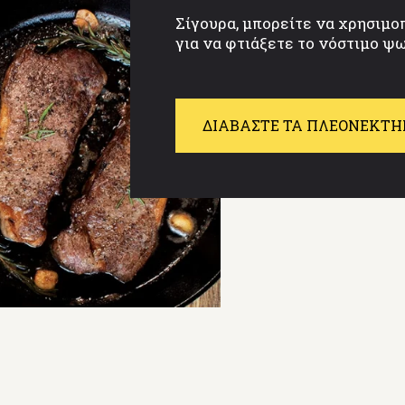
Σίγουρα, μπορείτε να χρησιμο
για να φτιάξετε το νόστιμο ψω
ΔΙΑΒΆΣΤΕ ΤΑ ΠΛΕΟΝΕΚΤ