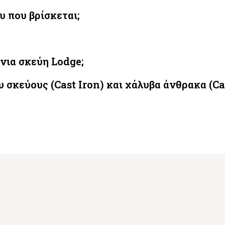
 που βρίσκεται;
νια σκεύη Lodge;
 σκεύους (Cast Iron) και χάλυβα άνθρακα (Car