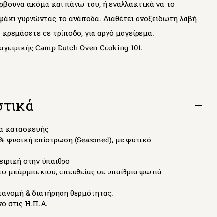
ρβουνα ακόμα και πάνω του, ή εναλλακτικά να το
ψάκι γυρνώντας το ανάποδα. Διαθέτει ανοξείδωτη λαβή
ν κρεμάσετε σε τρίποδο, για αργό μαγείρεμα.
αγειρικής Camp Dutch Oven Cooking 101.
στικά
Open
tab
τα κατασκευής
0% φυσική επίστρωση (Seasoned), με φυτικό
γειρική στην ύπαιθρο
 το μπάρμπεκιου, απευθείας σε υπαίθρια φωτιά
τανομή & διατήρηση θερμότητας.
ο στις Η.Π.Α.