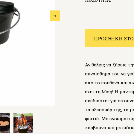
ΠΟΣΟΤΗΤΑ:
ΠΡΟΣΘΗΚΗ ΣΤΟ
Αν θέλεις να ζήσεις τ
συναίσθημα του να γε
από το πουθενά και χω
έχει τη λύση! Η μαντεμ
σχεδιαστεί για σε συν
τα αξεσουάρ της, τα μό
φωτιά. Με ενσωματωμέ
κάρβουνα και με ειδικ