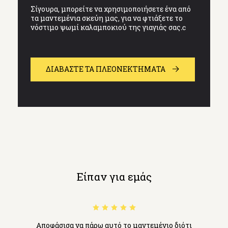
Σίγουρα, μπορείτε να χρησιμοποιήσετε ένα από
τα μαντεμένια σκεύη μας, για να φτιάξετε το
νόστιμο ψωμί καλαμποκιού της γιαγιάς σας.c
ΔΙΑΒΆΣΤΕ ΤΑ ΠΛΕΟΝΕΚΤΗΜΑΤΑ
Είπαν για εμάς
Aποφάσισα να πάρω αυτό το μαντεμένιο διότι