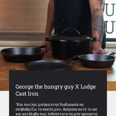
George the hungry guy X Lodge
Cast Iron
"Και που λες μπήκα στην διαδικασία να
αναβαθμίζω τα σκεύη μου. Αγόρασα αυτό το set
και κατάλαβα πως πιθανότατα να μην χρειαστώ