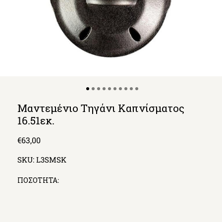
Μαντεμένιο Τηγάνι Καπνίσματος
16.51εκ.
Regular
€63,00
price
SKU:
L3SMSK
ΠΟΣΟΤΗΤΑ: