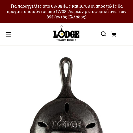
Για παραγγελίες από 08/08 έως και 16/08 οι αποστολές θα
πραγματοποιούνται από 17/08. Δωρεάν μεταφορικά άνω των
89€ (εντός Ελλάδος)
Αναζήτ
Καλά
Μενού