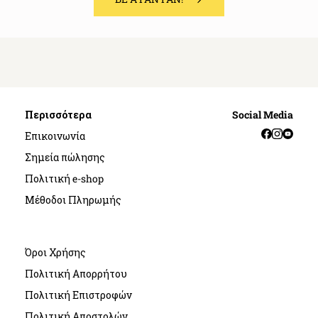
Περισσότερα
Social Media
Facebook
Instag
YouT
Επικοινωνία
Σημεία πώλησης
Πολιτική e-shop
Μέθοδοι Πληρωμής
Όροι Χρήσης
Πολιτική Απορρήτου
Πολιτική Επιστροφών
Πολιτική Αποστολών