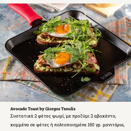
Avocado Toast by Giorgos Tsoulis
Συστατικά 2 φέτες ψωμί, με προζύμι 2 αβοκάντο,
κομμένα σε φέτες ή πολτοποιημένα 150 γρ. μανιτάρια,