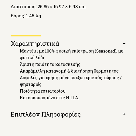
Διαστάσεις: 25.86 × 16.97 × 6.98 cm
Βάρος: 1.45 kg
Χαρακτηριστικά
Open
Μαντέμι με 100% φυσική επίστρωση (Seasoned), με
tab
φυτικό λάδι
Άριστη ποιότητα κατασκευής
Απαράμιλλη κατανομή & διατήρηση θερμότητας
Ασφαλές για χρήση μόνο σε εξωτερικούς χώρους /
ψησταριές
Ποιότητα εστιατορίου
Κατασκευασμένο στις Η.Π.Α.
Επιπλέον Πληροφορίες
Open
tab