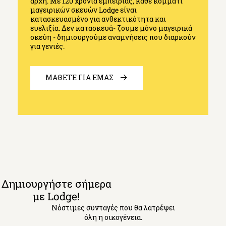
αρχή. Με 120 χρόνια εμπειρίας, κάθε κομμάτι
μαγειρικών σκευών Lodge είναι
κατασκευασμένο για ανθεκτικότητα και
ευελιξία. Δεν κατασκευά- ζουμε μόνο μαγειρικά
σκεύη - δημιουργούμε αναμνήσεις που διαρκούν
για γενιές.
ΜΑΘΕΤΕ ΓΙΑ ΕΜΑΣ
Δημιουργήστε σήμερα
με Lodge!
Νόστιμες συνταγές που θα λατρέψει
όλη η οικογένεια.