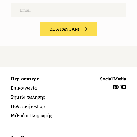
Email
BE A PAN FAN!
Περισσότερα
Social Media
Facebook
Instag
YouT
Επικοινωνία
Σημεία πώλησης
Πολιτική e-shop
Μέθοδοι Πληρωμής