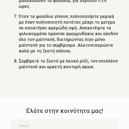
μαλακώσουν τα φασόλια, για περίπου 1-1½
ώρες.
Όταν τα φασόλια γίνουν, πολτοποιήστε μερικά
με έναν πολτοποιητή πατάτας μέχρι το μείγμα
να αποκτήσει κρεμώδη υφή. Ανακατέψτε τα
ψιλοκομμένα πράσινα κρεμμυδάκια και σχεδόν
όλο τον μαϊντανό, διατηρώντας λίγο μόνο
μαϊντανό για το σερβίρισμα. Αλατοπιπερώστε
καλά με τη ζεστή σάλτσα.
Σερβίρετέ το ζεστό με λευκό ρύζι, τον επιπλέον
μαϊντανό και αρκετή καυτερή sauce.
Ελάτε στην κοινότητα μας!
Email