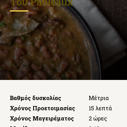
Του Pableaux
Βαθμός δυσκολίας
Μέτρια
Χρόνος Προετοιμασίας
15 λεπτά
Χρόνος Μαγειρέματος
2 ώρες