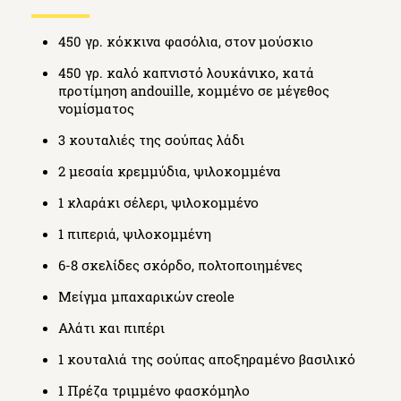
450 γρ. κόκκινα φασόλια, στον μούσκιο
450 γρ. καλό καπνιστό λουκάνικο, κατά
προτίμηση andouille, κομμένο σε μέγεθος
νομίσματος
3 κουταλιές της σούπας λάδι
2 μεσαία κρεμμύδια, ψιλοκομμένα
1 κλαράκι σέλερι, ψιλοκομμένο
1 πιπεριά, ψιλοκομμένη
6-8 σκελίδες σκόρδο, πολτοποιημένες
Μείγμα μπαχαρικών creole
Αλάτι και πιπέρι
1 κουταλιά της σούπας αποξηραμένο βασιλικό
1 Πρέζα τριμμένο φασκόμηλο