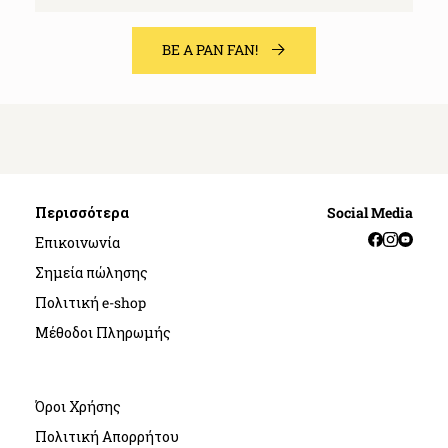
BE A PAN FAN!
Περισσότερα
Social Media
Facebook
Instag
YouT
Επικοινωνία
Σημεία πώλησης
Πολιτική e-shop
Μέθοδοι Πληρωμής
Όροι Χρήσης
Πολιτική Απορρήτου