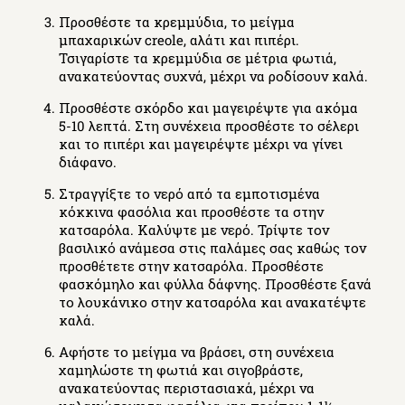
Προσθέστε τα κρεμμύδια, το μείγμα
μπαχαρικών creole, αλάτι και πιπέρι.
Τσιγαρίστε τα κρεμμύδια σε μέτρια φωτιά,
ανακατεύοντας συχνά, μέχρι να ροδίσουν καλά.
Προσθέστε σκόρδο και μαγειρέψτε για ακόμα
5-10 λεπτά. Στη συνέχεια προσθέστε το σέλερι
και το πιπέρι και μαγειρέψτε μέχρι να γίνει
διάφανο.
Στραγγίξτε το νερό από τα εμποτισμένα
κόκκινα φασόλια και προσθέστε τα στην
κατσαρόλα. Καλύψτε με νερό. Τρίψτε τον
βασιλικό ανάμεσα στις παλάμες σας καθώς τον
προσθέτετε στην κατσαρόλα. Προσθέστε
φασκόμηλο και φύλλα δάφνης. Προσθέστε ξανά
το λουκάνικο στην κατσαρόλα και ανακατέψτε
καλά.
Αφήστε το μείγμα να βράσει, στη συνέχεια
χαμηλώστε τη φωτιά και σιγοβράστε,
ανακατεύοντας περιστασιακά, μέχρι να