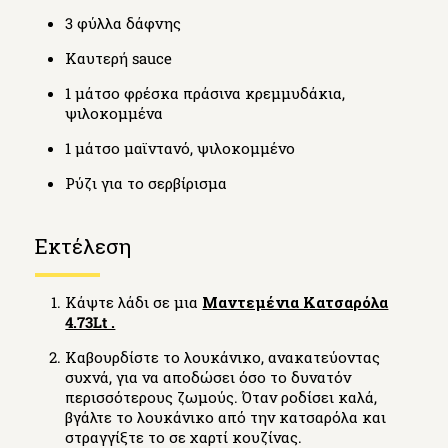
3 φύλλα δάφνης
Καυτερή sauce
1 μάτσο φρέσκα πράσινα κρεμμυδάκια,
ψιλοκομμένα
1 μάτσο μαϊντανό, ψιλοκομμένο
Ρύζι για το σερβίρισμα
Εκτέλεση
Κάψτε λάδι σε μια
Μαντεμένια Κατσαρόλα
4.73Lt .
Καβουρδίστε το λουκάνικο, ανακατεύοντας
συχνά, για να αποδώσει όσο το δυνατόν
περισσότερους ζωμούς. Όταν ροδίσει καλά,
βγάλτε το λουκάνικο από την κατσαρόλα και
στραγγίξτε το σε χαρτί κουζίνας.