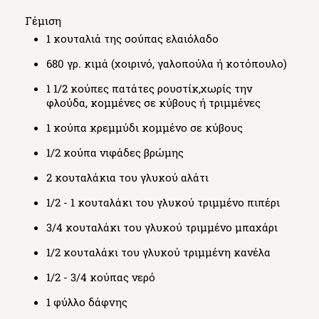
Γέμιση
1 κουταλιά της σούπας ελαιόλαδο
680 γρ. κιμά (χοιρινό, γαλοπούλα ή κοτόπουλο)
1 1/2 κούπες πατάτες ρουστίκ,χωρίς την
φλούδα, κομμένες σε κύβους ή τριμμένες
1 κούπα κρεμμύδι κομμένο σε κύβους
1/2 κούπα νιφάδες βρώμης
2 κουταλάκια του γλυκού αλάτι
1/2 - 1 κουταλάκι του γλυκού τριμμένο πιπέρι
3/4 κουταλάκι του γλυκού τριμμένο μπαχάρι
1/2 κουταλάκι του γλυκού τριμμένη κανέλα
1/2 - 3/4 κούπας νερό
1 φύλλο δάφνης