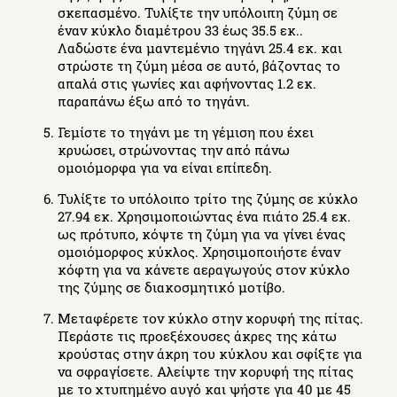
σκεπασμένο. Τυλίξτε την υπόλοιπη ζύμη σε
έναν κύκλο διαμέτρου 33 έως 35.5 εκ..
Λαδώστε ένα μαντεμένιο τηγάνι 25.4 εκ. και
στρώστε τη ζύμη μέσα σε αυτό, βάζοντας το
απαλά στις γωνίες και αφήνοντας 1.2 εκ.
παραπάνω έξω από το τηγάνι.
Γεμίστε το τηγάνι με τη γέμιση που έχει
κρυώσει, στρώνοντας την από πάνω
ομοιόμορφα για να είναι επίπεδη.
Τυλίξτε το υπόλοιπο τρίτο της ζύμης σε κύκλο
27.94 εκ. Χρησιμοποιώντας ένα πιάτο 25.4 εκ.
ως πρότυπο, κόψτε τη ζύμη για να γίνει ένας
ομοιόμορφος κύκλος. Χρησιμοποιήστε έναν
κόφτη για να κάνετε αεραγωγούς στον κύκλο
της ζύμης σε διακοσμητικό μοτίβο.
Μεταφέρετε τον κύκλο στην κορυφή της πίτας.
Περάστε τις προεξέχουσες άκρες της κάτω
κρούστας στην άκρη του κύκλου και σφίξτε για
να σφραγίσετε. Αλείψτε την κορυφή της πίτας
με το χτυπημένο αυγό και ψήστε για 40 με 45