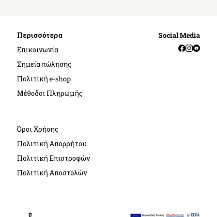
Περισσότερα
Social Media
Facebook
Instag
YouT
Επικοινωνία
Σημεία πώλησης
Πολιτική e-shop
Μέθοδοι Πληρωμής
Όροι Χρήσης
Πολιτική Απορρήτου
Πολιτική Επιστροφών
Πολιτική Αποστολών