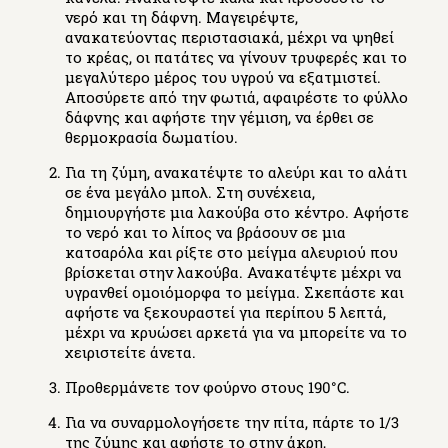
νερό και τη δάφνη. Μαγειρέψτε,
ανακατεύοντας περιστασιακά, μέχρι να ψηθεί
το κρέας, οι πατάτες να γίνουν τρυφερές και το
μεγαλύτερο μέρος του υγρού να εξατμιστεί.
Αποσύρετε από την φωτιά, αφαιρέστε το φύλλο
δάφνης και αφήστε την γέμιση, να έρθει σε
θερμοκρασία δωματίου.
Για τη ζύμη, ανακατέψτε το αλεύρι και το αλάτι
σε ένα μεγάλο μπολ. Στη συνέχεια,
δημιουργήστε μια λακούβα στο κέντρο. Αφήστε
το νερό και το λίπος να βράσουν σε μια
κατσαρόλα και ρίξτε στο μείγμα αλευριού που
βρίσκεται στην λακούβα. Ανακατέψτε μέχρι να
υγρανθεί ομοιόμορφα το μείγμα. Σκεπάστε και
αφήστε να ξεκουραστεί για περίπου 5 λεπτά,
μέχρι να κρυώσει αρκετά για να μπορείτε να το
χειριστείτε άνετα.
Προθερμάνετε τον φούρνο στους 190°C.
Για να συναρμολογήσετε την πίτα, πάρτε το 1/3
της ζύμης και αφήστε το στην άκρη,