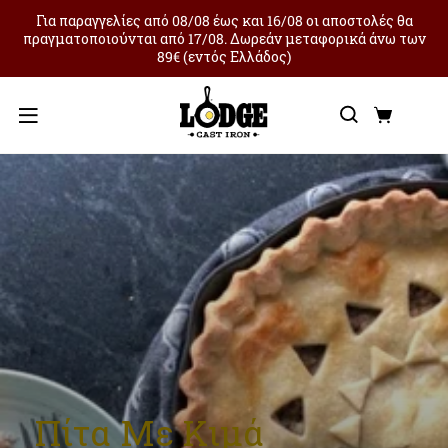
Για παραγγελίες από 08/08 έως και 16/08 οι αποστολές θα
πραγματοποιούνται από 17/08. Δωρεάν μεταφορικά άνω των
89€ (εντός Ελλάδος)
Αναζήτ
Καλά
Μενού
Πίτα Με Κιμά