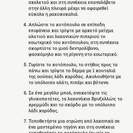
σκελετού και στη συνέχεια επαναλάβετε
στην άλλη πλευρά μέχρι να αφαιρεθεί
εύκολα η ραχοκοκαλιά.
Απλώστε το κοτόπουλο σε επίπεδη
επιφάνεια και τρίψτε με αρκετό μείγμα
αλατιού και λαχανικών-πιπεριού το
εσωτερικό του κοτόπουλου, στη συνέχεια
σκορπίστε το μισό δεντρολίβανο,
φασκόμηλο και τη ρίγανη στο εσωτερικό.
Γυρίστε το κοτόπουλο, το στήθος προς τα
πάνω και τρίψτε το δέρμα με 1 κουταλιά
της σούπας λάδι καρύδας. Ακολουθήστε με
το υπόλοιπο αλάτι, πιπέρι και βότανα.
Σε ένα μεγάλο μπολ, ανακατέψτε τις
γλυκοπατάτες, τα λαχανάκια Βρυξελλών, το
κρεμμύδι και το σκόρδο με το υπόλοιπο
λάδι καρύδας.
Τοποθετήστε μια στρώση από λαχανικά σε
ένα μαντεμένιο τηγάνι και στη συνέχεια
τοποθετήστε το κοτόπουλο (χωρίς τη