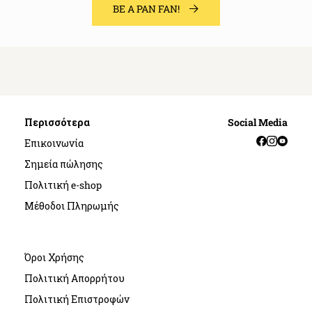
BE A PAN FAN!
Περισσότερα
Social Media
Facebook
Instag
YouT
Επικοινωνία
Σημεία πώλησης
Πολιτική e-shop
Μέθοδοι Πληρωμής
Όροι Χρήσης
Πολιτική Απορρήτου
Πολιτική Επιστροφών