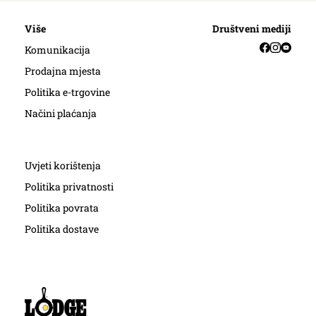
Više
Društveni mediji
Facebook
Instag
YouT
Komunikacija
Prodajna mjesta
Politika e-trgovine
Načini plaćanja
Uvjeti korištenja
Politika privatnosti
Politika povrata
Politika dostave