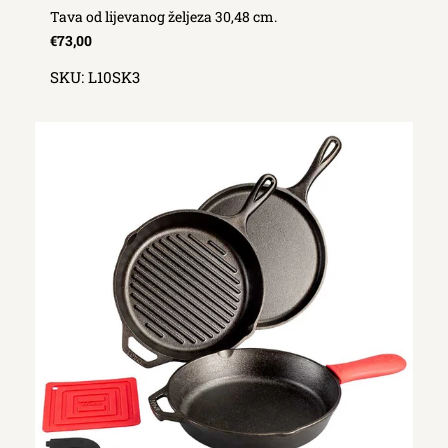
Tava od lijevanog željeza 30,48 cm.
€73,00
SKU:
L10SK3