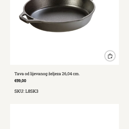
Tava od lijevanog željeza 26,04 cm.
€59,00
SKU:
L8SK3