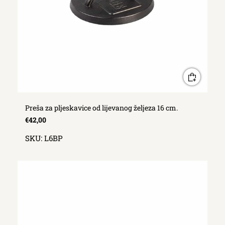
Preša za pljeskavice od lijevanog željeza 16 cm.
€42,00
SKU:
L6BP