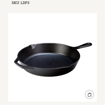
SKU:
LDP3