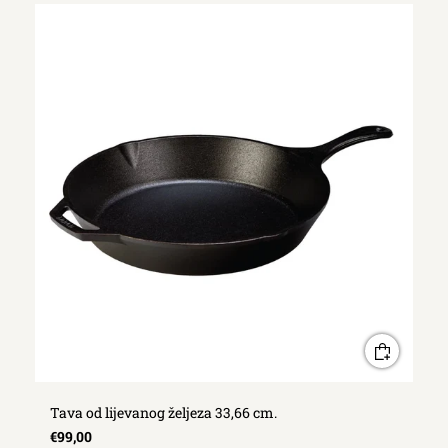
Tava od lijevanog željeza 33,66 cm.
€99,00