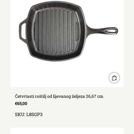
Četvrtasti roštilj od lijevanog željeza 26,67 cm
€65,00
SKU:
L8SGP3