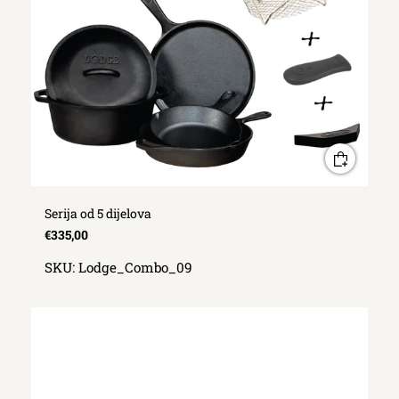
Serija od 5 dijelova
€335,00
SKU:
Lodge_Combo_09