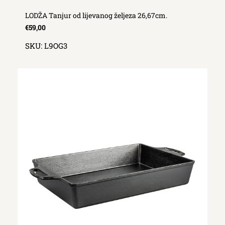
LODŽA Tanjur od lijevanog željeza 26,67cm.
€59,00
SKU:
L9OG3