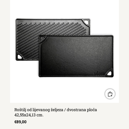
Roštilj od lijevanog željeza / dvostrana ploča
42,55x24,13 cm.
€89,00