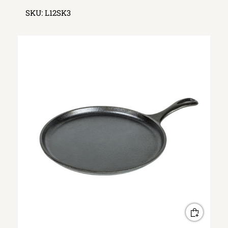
SKU:
L12SK3