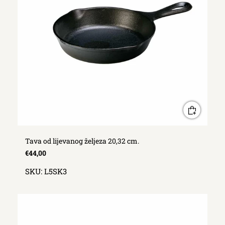
Tava od lijevanog željeza 20,32 cm.
€44,00
SKU:
L5SK3