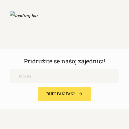
Pridružite se našoj zajednici!
Email
BUDI PAN FAN!