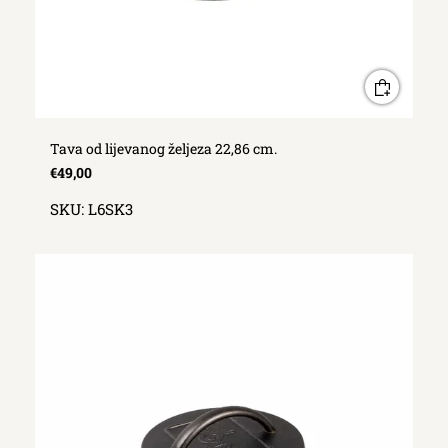
Tava od lijevanog željeza 22,86 cm.
€49,00
SKU:
L6SK3