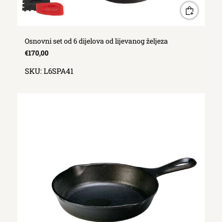
Osnovni set od 6 dijelova od lijevanog željeza
€170,00
SKU:
L6SPA41