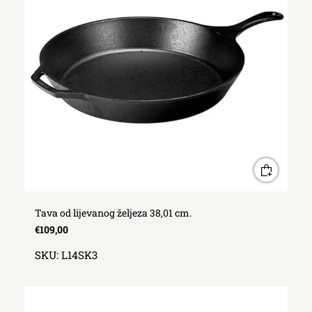
Tava od lijevanog željeza 38,01 cm.
€109,00
SKU:
L14SK3