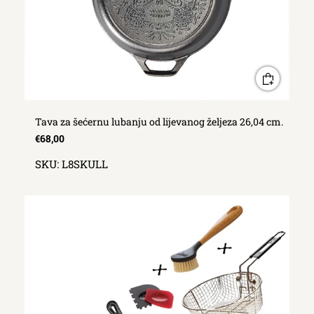
Tava za šećernu lubanju od lijevanog željeza 26,04 cm.
€68,00
SKU:
L8SKULL