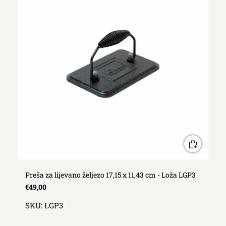
Preša za lijevano željezo 17,15 x 11,43 cm - Loža LGP3
€49,00
SKU:
LGP3