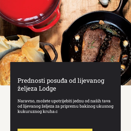
Prednosti posuđa od lijevanog
željeza Lodge
Naravno, možete upotrijebiti jednu od naših tava
od lijevanog željeza za pripremu bakinog ukusnog
kukuruznog kruha.c