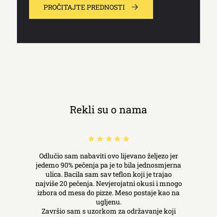
PROČITAJTE PREDNOSTI
Rekli su o nama
Odlučio sam nabaviti ovo lijevano željezo jer
jedemo 90% pečenja pa je to bila jednosmjerna
ulica. Bacila sam sav teflon koji je trajao
najviše 20 pečenja. Nevjerojatni okusi i mnogo
izbora od mesa do pizze. Meso postaje kao na
ugljenu.
Završio sam s uzorkom za održavanje koji