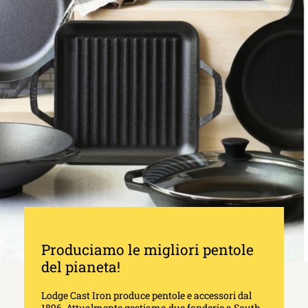
Produciamo le migliori pentole
del pianeta!
Lodge Cast Iron produce pentole e accessori dal
1896. Attualmente gestiamo due fonderie a South