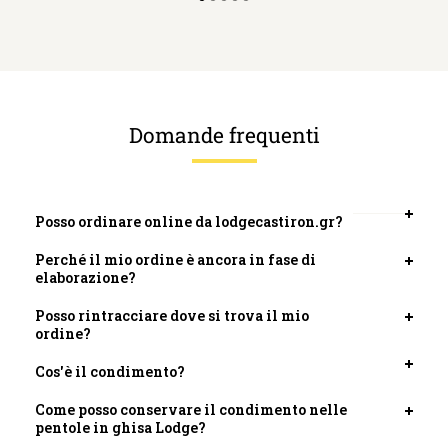
Domande frequenti
Posso ordinare online da lodgecastiron.gr?
Apri
scheda
Perché il mio ordine è ancora in fase di
Apri
elaborazione?
scheda
Posso rintracciare dove si trova il mio
Apri
ordine?
scheda
Cos'è il condimento?
Apri
scheda
Come posso conservare il condimento nelle
Apri
pentole in ghisa Lodge?