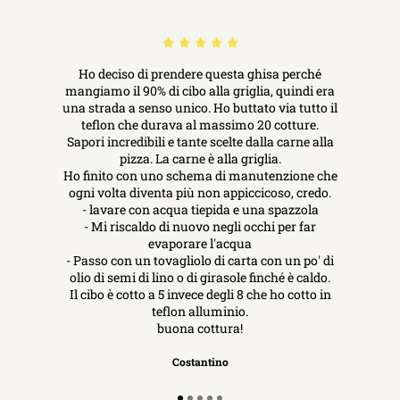
Ho deciso di prendere questa ghisa perché
mangiamo il 90% di cibo alla griglia, quindi era
una strada a senso unico. Ho buttato via tutto il
teflon che durava al massimo 20 cotture.
Sapori incredibili e tante scelte dalla carne alla
pizza. La carne è alla griglia.
Ho finito con uno schema di manutenzione che
ogni volta diventa più non appiccicoso, credo.
- lavare con acqua tiepida e una spazzola
- Mi riscaldo di nuovo negli occhi per far
evaporare l'acqua
- Passo con un tovagliolo di carta con un po' di
olio di semi di lino o di girasole finché è caldo.
Il cibo è cotto a 5 invece degli 8 che ho cotto in
teflon alluminio.
buona cottura!
Costantino