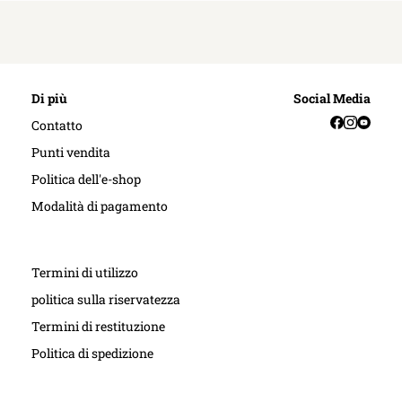
Di più
Social Media
Facebook
Instag
YouT
Contatto
Punti vendita
Politica dell'e-shop
Modalità di pagamento
Termini di utilizzo
politica sulla riservatezza
Termini di restituzione
Politica di spedizione