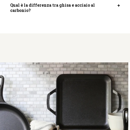
scheda
Qual è la differenza tra ghisa e acciaio al
Apri
carbonio?
scheda