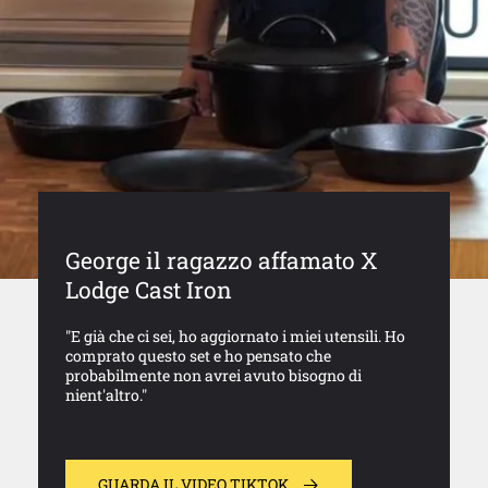
George il ragazzo affamato X
Lodge Cast Iron
"E già che ci sei, ho aggiornato i miei utensili. Ho
comprato questo set e ho pensato che
probabilmente non avrei avuto bisogno di
nient'altro."
GUARDA IL VIDEO TIKTOK