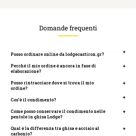
Domande frequenti
Posso ordinare online da lodgecastiron.gr?
Apri
scheda
Perché il mio ordine è ancora in fase di
Apri
elaborazione?
scheda
Posso rintracciare dove si trova il mio
Apri
ordine?
scheda
Cos'è il condimento?
Apri
scheda
Come posso conservare il condimento nelle
Apri
pentole in ghisa Lodge?
scheda
Qual è la differenza tra ghisa e acciaio al
Apri
carbonio?