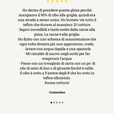
Ho deciso di prendere questa ghisa perché
mangiamo il 90% di cibo alla griglia, quindi era
una strada a senso unico. Ho buttato via tutto il
teflon che durava al massimo 20 cotture.
Sapori incredibili e tante scelte dalla carne alla
pizza. La carne è alla griglia.
Ho finito con uno schema di manutenzione che
ogni volta diventa più non appiccicoso, credo.
- lavare con acqua tiepida e una spazzola
- Mi riscaldo di nuovo negli occhi per far
evaporare l'acqua
- Passo con un tovagliolo di carta con un po' di
olio di semi di lino o di girasole finché è caldo.
Il cibo è cotto a 5 invece degli 8 che ho cotto in
teflon alluminio.
buona cottura!
Costantino