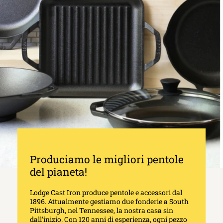
Produciamo le migliori pentole
del pianeta!
Lodge Cast Iron produce pentole e accessori dal
1896. Attualmente gestiamo due fonderie a South
Pittsburgh, nel Tennessee, la nostra casa sin
dall'inizio. Con 120 anni di esperienza, ogni pezzo