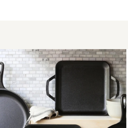
scheda