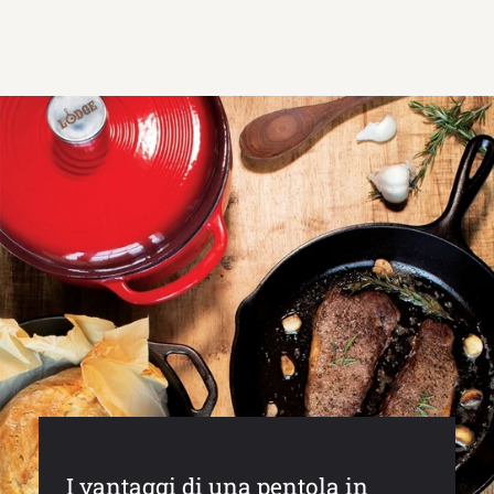
scheda
I vantaggi di una pentola in