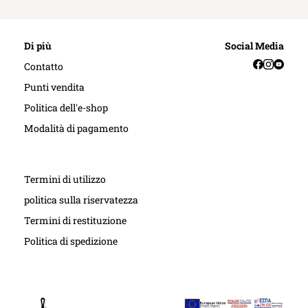
Di più
Social Media
Facebook
Instag
YouT
Contatto
Punti vendita
Politica dell'e-shop
Modalità di pagamento
Termini di utilizzo
politica sulla riservatezza
Termini di restituzione
Politica di spedizione