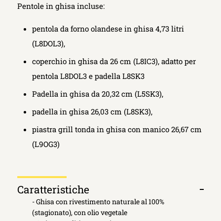
Pentole in ghisa incluse:
pentola da forno olandese in ghisa 4,73 litri
(L8DOL3),
coperchio in ghisa da 26 cm (L8IC3), adatto per
pentola L8DOL3 e padella L8SK3
Padella in ghisa da 20,32 cm (L5SK3),
padella in ghisa 26,03 cm (L8SK3),
piastra grill tonda in ghisa con manico 26,67 cm
(L9OG3)
Caratteristiche
Apri
- Ghisa con rivestimento naturale al 100%
scheda
(stagionato), con olio vegetale