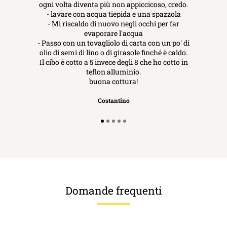
ogni volta diventa più non appiccicoso, credo.
- lavare con acqua tiepida e una spazzola
- Mi riscaldo di nuovo negli occhi per far
evaporare l'acqua
- Passo con un tovagliolo di carta con un po' di
olio di semi di lino o di girasole finché è caldo.
Il cibo è cotto a 5 invece degli 8 che ho cotto in
teflon alluminio.
buona cottura!
Costantino
Domande frequenti