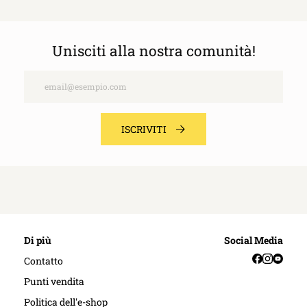
Unisciti alla nostra comunità!
Email
ISCRIVITI
Di più
Social Media
Facebook
Instag
YouT
Contatto
Punti vendita
Politica dell'e-shop