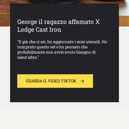
George il ragazzo affamato X
Lodge Cast Iron
"E già che ci sei, ho aggiornato i miei utensili. Ho
comprato questo set e ho pensato che
probabilmente non avrei avuto bisogno di
nient'altro."
GUARDA IL VIDEO TIKTOK