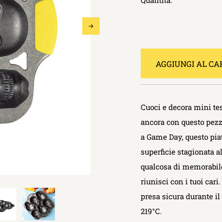
Quantità:
AGGIUNGI AL CA
Cuoci e decora mini tesc
ancora con questo pezz
a Game Day, questo piat
superficie stagionata 
qualcosa di memorabile
riunisci con i tuoi car
presa sicura durante il 
219°C.