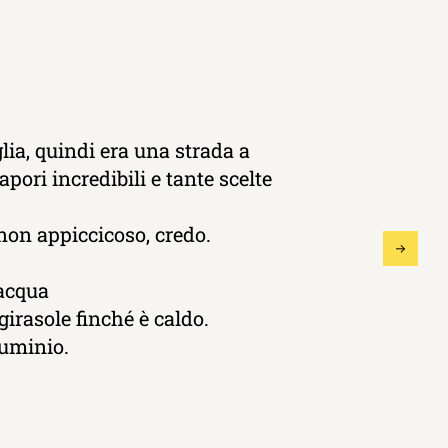
lia, quindi era una strada a
pori incredibili e tante scelte
non appiccicoso, credo.
'acqua
girasole finché è caldo.
lluminio.