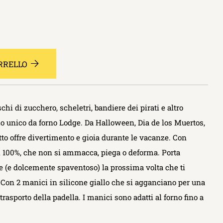
RRELLO
hi di zucchero, scheletri, bandiere dei pirati e altro
o unico da forno Lodge. Da Halloween, Dia de los Muertos,
to offre divertimento e gioia durante le vacanze. Con
al 100%, che non si ammacca, piega o deforma. Porta
 (e dolcemente spaventoso) la prossima volta che ti
i. Con 2 manici in silicone giallo che si agganciano per una
trasporto della padella. I manici sono adatti al forno fino a