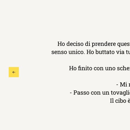
Ho deciso di prendere quest
senso unico. Ho buttato via tu
Ho finito con uno sche
- Mi 
- Passo con un tovaglio
Il cibo 