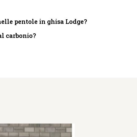
elle pentole in ghisa Lodge?
 al carbonio?