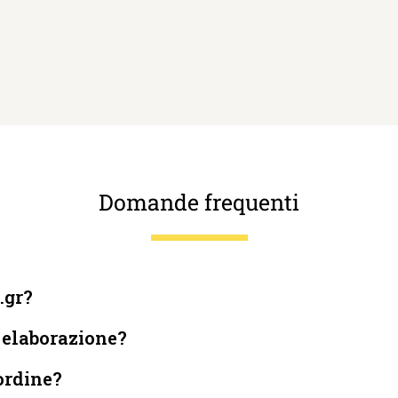
Domande frequenti
.gr?
i elaborazione?
 ordine?