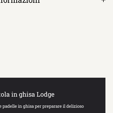
sched
tola in ghisa Lodge
e padelle in ghisa per preparare il delizioso