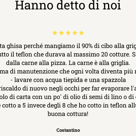
Hanno detto di noi
a ghisa perché mangiamo il 90% di cibo alla grig
tto il teflon che durava al massimo 20 cotture. Sa
dalla carne alla pizza. La carne è alla griglia.
ma di manutenzione che ogni volta diventa più 
- lavare con acqua tiepida e una spazzola
riscaldo di nuovo negli occhi per far evaporare l
lo di carta con un po' di olio di semi di lino o di 
è cotto a 5 invece degli 8 che ho cotto in teflon a
buona cottura!
Costantino