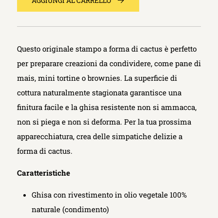
AGGIUNGI AL CARRELLO
Questo originale stampo a forma di cactus è perfetto
per preparare creazioni da condividere, come pane di
mais, mini tortine o brownies. La superficie di
cottura naturalmente stagionata garantisce una
finitura facile e la ghisa resistente non si ammacca,
non si piega e non si deforma. Per la tua prossima
apparecchiatura, crea delle simpatiche delizie a
forma di cactus.
Caratteristiche
Ghisa con rivestimento in olio vegetale 100%
naturale (condimento)