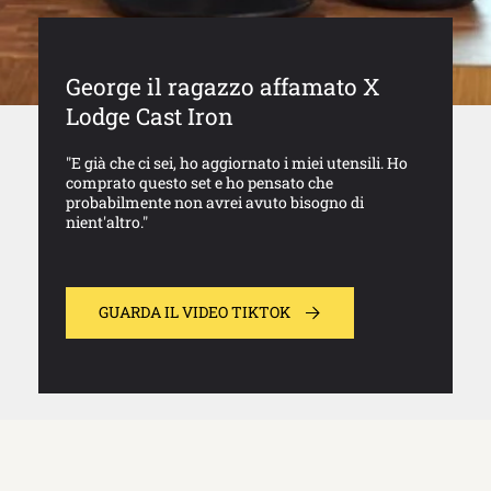
George il ragazzo affamato X
Lodge Cast Iron
"E già che ci sei, ho aggiornato i miei utensili. Ho
comprato questo set e ho pensato che
probabilmente non avrei avuto bisogno di
nient'altro."
GUARDA IL VIDEO TIKTOK