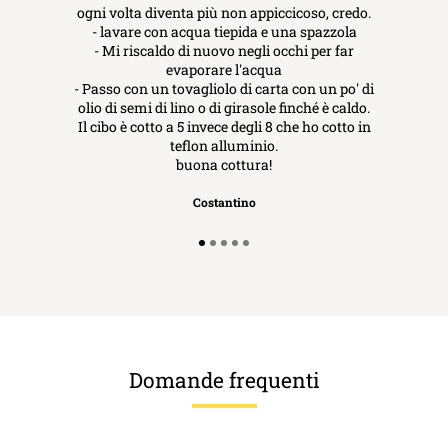
ogni volta diventa più non appiccicoso, credo.
- lavare con acqua tiepida e una spazzola
- Mi riscaldo di nuovo negli occhi per far
evaporare l'acqua
- Passo con un tovagliolo di carta con un po' di
olio di semi di lino o di girasole finché è caldo.
Il cibo è cotto a 5 invece degli 8 che ho cotto in
teflon alluminio.
buona cottura!
Costantino
Domande frequenti