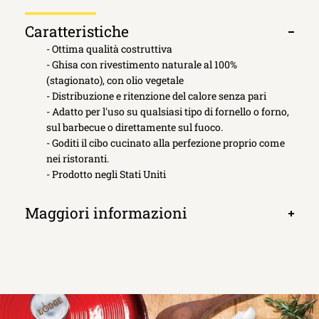
Caratteristiche
Apri
- Ottima qualità costruttiva
scheda
- Ghisa con rivestimento naturale al 100%
(stagionato), con olio vegetale
- Distribuzione e ritenzione del calore senza pari
- Adatto per l'uso su qualsiasi tipo di fornello o forno,
sul barbecue o direttamente sul fuoco.
- Goditi il ​​cibo cucinato alla perfezione proprio come
nei ristoranti.
- Prodotto negli Stati Uniti
Maggiori informazioni
Apri
scheda