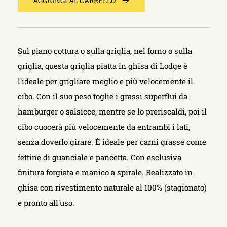
AGGIUNGI AL CARRELLO
Sul piano cottura o sulla griglia, nel forno o sulla
griglia, questa griglia piatta in ghisa di Lodge è
l'ideale per grigliare meglio e più velocemente il
cibo. Con il suo peso toglie i grassi superflui da
hamburger o salsicce, mentre se lo preriscaldi, poi il
cibo cuocerà più velocemente da entrambi i lati,
senza doverlo girare. È ideale per carni grasse come
fettine di guanciale e pancetta. Con esclusiva
finitura forgiata e manico a spirale. Realizzato in
ghisa con rivestimento naturale al 100% (stagionato)
e pronto all'uso.