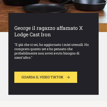
George il ragazzo affamato X
Lodge Cast Iron
"E già che ci sei, ho aggiornato i miei utensili. Ho
comprato questo set e ho pensato che
probabilmente non avrei avuto bisogno di
nient'altro."
GUARDA IL VIDEO TIKTOK