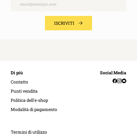
Email
ISCRIVITI
Di più
Social Media
Facebook
Instag
YouT
Contatto
Punti vendita
Politica dell'e-shop
Modalità di pagamento
Termini di utilizzo