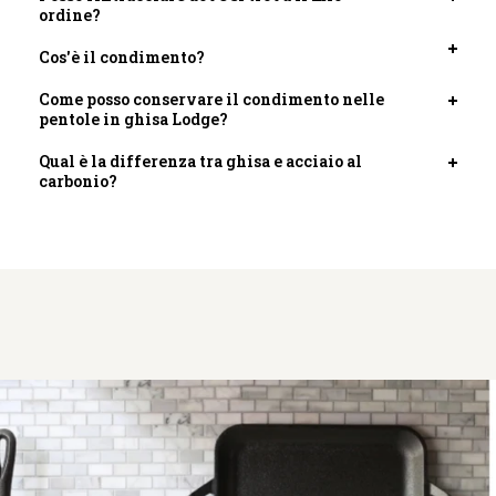
Apri
ordine?
scheda
Cos'è il condimento?
Apri
scheda
Come posso conservare il condimento nelle
Apri
pentole in ghisa Lodge?
scheda
Qual è la differenza tra ghisa e acciaio al
Apri
carbonio?
scheda