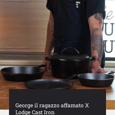
George il ragazzo affamato X
Lodge Cast Iron