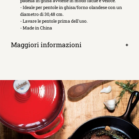
padella in ghisa avviene in modo facile e veloce.
- Ideale per pentole in ghisa/forno olandese con un
diametro di 30,48 cm.
- Lavare le pentole prima dell'uso.
- Made in China
Maggiori informazioni
Apri
scheda