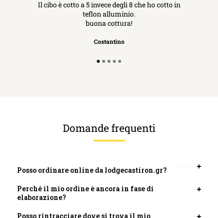
Il cibo è cotto a 5 invece degli 8 che ho cotto in
teflon alluminio.
buona cottura!
Costantino
Domande frequenti
Posso ordinare online da lodgecastiron.gr?
Apri
scheda
Perché il mio ordine è ancora in fase di
Apri
elaborazione?
scheda
Posso rintracciare dove si trova il mio