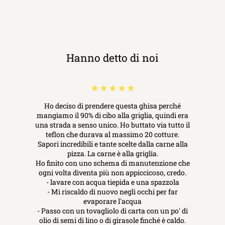
Hanno detto di noi
Ho deciso di prendere questa ghisa perché
mangiamo il 90% di cibo alla griglia, quindi era
una strada a senso unico. Ho buttato via tutto il
teflon che durava al massimo 20 cotture.
Sapori incredibili e tante scelte dalla carne alla
pizza. La carne è alla griglia.
Ho finito con uno schema di manutenzione che
ogni volta diventa più non appiccicoso, credo.
- lavare con acqua tiepida e una spazzola
- Mi riscaldo di nuovo negli occhi per far
evaporare l'acqua
- Passo con un tovagliolo di carta con un po' di
olio di semi di lino o di girasole finché è caldo.