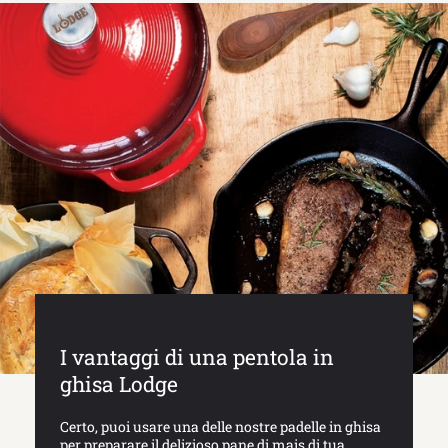
I vantaggi di una pentola in
ghisa Lodge
Certo, puoi usare una delle nostre padelle in ghisa
per preparare il delizioso pane di mais di tua