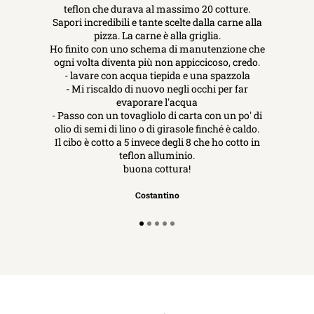
teflon che durava al massimo 20 cotture.
Sapori incredibili e tante scelte dalla carne alla
pizza. La carne è alla griglia.
Ho finito con uno schema di manutenzione che
ogni volta diventa più non appiccicoso, credo.
- lavare con acqua tiepida e una spazzola
- Mi riscaldo di nuovo negli occhi per far
evaporare l'acqua
- Passo con un tovagliolo di carta con un po' di
olio di semi di lino o di girasole finché è caldo.
Il cibo è cotto a 5 invece degli 8 che ho cotto in
teflon alluminio.
buona cottura!
Costantino