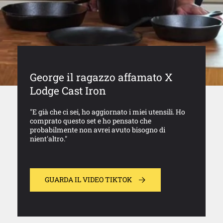
George il ragazzo affamato X
Lodge Cast Iron
"E già che ci sei, ho aggiornato i miei utensili. Ho
comprato questo set e ho pensato che
probabilmente non avrei avuto bisogno di
nient'altro."
GUARDA IL VIDEO TIKTOK