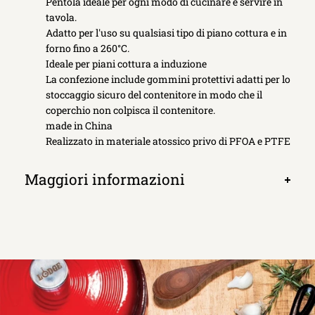
Pentola ideale per ogni modo di cucinare e servire in
tavola.
Adatto per l'uso su qualsiasi tipo di piano cottura e in
forno fino a 260°C.
Ideale per piani cottura a induzione
La confezione include gommini protettivi adatti per lo
stoccaggio sicuro del contenitore in modo che il
coperchio non colpisca il contenitore.
made in China
Realizzato in materiale atossico privo di PFOA e PTFE
Maggiori informazioni
Apri
scheda