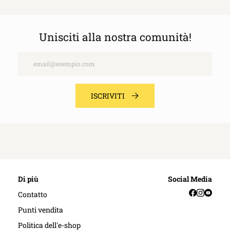
Unisciti alla nostra comunità!
Email
ISCRIVITI
Di più
Social Media
Facebook
Instag
YouT
Contatto
Punti vendita
Politica dell'e-shop