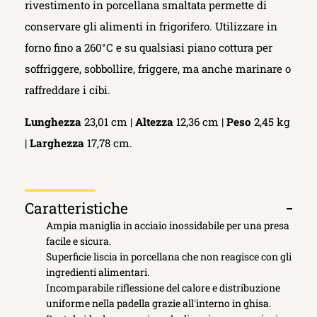
rivestimento in porcellana smaltata permette di
conservare gli alimenti in frigorifero. Utilizzare in
forno fino a 260°C e su qualsiasi piano cottura per
soffriggere, sobbollire, friggere, ma anche marinare o
raffreddare i cibi.
Lunghezza
23,01 cm |
Altezza
12,36 cm |
Peso
2,45 kg
|
Larghezza
17,78 cm.
Caratteristiche
Apri
Ampia maniglia in acciaio inossidabile per una presa
scheda
facile e sicura.
Superficie liscia in porcellana che non reagisce con gli
ingredienti alimentari.
Incomparabile riflessione del calore e distribuzione
uniforme nella padella grazie all'interno in ghisa.