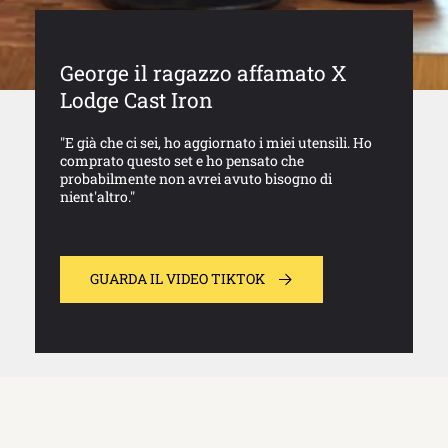
George il ragazzo affamato X
Lodge Cast Iron
"E già che ci sei, ho aggiornato i miei utensili. Ho
comprato questo set e ho pensato che
probabilmente non avrei avuto bisogno di
nient'altro."
GUARDA IL VIDEO TIKTOK