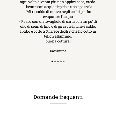
ogni volta diventa più non appiccicoso, credo.
- lavare con acqua tiepida e una spazzola
- Mi riscaldo di nuovo negli occhi per far
evaporare l'acqua
- Passo con un tovagliolo di carta con un po' di
olio di semi di lino o di girasole finché è caldo.
Il cibo è cotto a 5 invece degli 8 che ho cotto in
teflon alluminio.
buona cottura!
Costantino
Domande frequenti