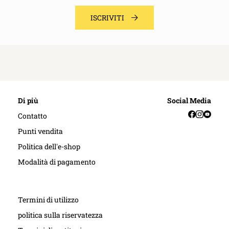
ISCRIVITI
Di più
Social Media
Facebook
Instag
YouT
Contatto
Punti vendita
Politica dell'e-shop
Modalità di pagamento
Termini di utilizzo
politica sulla riservatezza