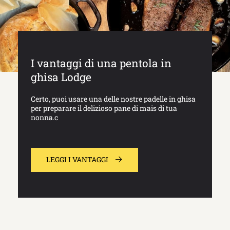
I vantaggi di una pentola in
ghisa Lodge
Certo, puoi usare una delle nostre padelle in ghisa
per preparare il delizioso pane di mais di tua
nonna.c
LEGGI I VANTAGGI