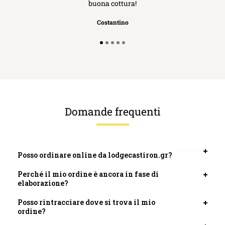
buona cottura!
Costantino
Domande frequenti
Posso ordinare online da lodgecastiron.gr?
Apri
scheda
Perché il mio ordine è ancora in fase di
Apri
elaborazione?
scheda
Posso rintracciare dove si trova il mio
Apri
ordine?
scheda