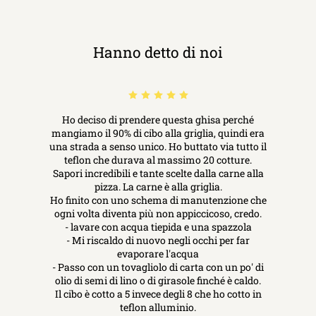
Hanno detto di noi
Ho deciso di prendere questa ghisa perché
mangiamo il 90% di cibo alla griglia, quindi era
una strada a senso unico. Ho buttato via tutto il
teflon che durava al massimo 20 cotture.
Sapori incredibili e tante scelte dalla carne alla
pizza. La carne è alla griglia.
Ho finito con uno schema di manutenzione che
ogni volta diventa più non appiccicoso, credo.
- lavare con acqua tiepida e una spazzola
- Mi riscaldo di nuovo negli occhi per far
evaporare l'acqua
- Passo con un tovagliolo di carta con un po' di
olio di semi di lino o di girasole finché è caldo.
Il cibo è cotto a 5 invece degli 8 che ho cotto in
teflon alluminio.