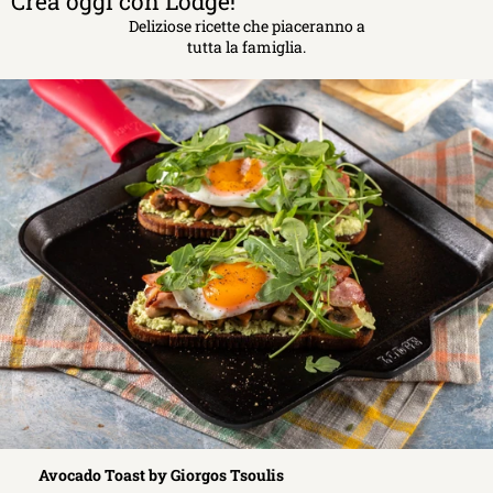
Crea oggi con Lodge!
Deliziose ricette che piaceranno a
tutta la famiglia.
Avocado Toast by Giorgos Tsoulis