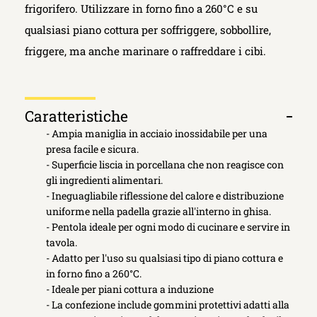
frigorifero. Utilizzare in forno fino a 260°C e su
qualsiasi piano cottura per soffriggere, sobbollire,
friggere, ma anche marinare o raffreddare i cibi.
Caratteristiche
Apri
- Ampia maniglia in acciaio inossidabile per una
scheda
presa facile e sicura.
- Superficie liscia in porcellana che non reagisce con
gli ingredienti alimentari.
- Ineguagliabile riflessione del calore e distribuzione
uniforme nella padella grazie all'interno in ghisa.
- Pentola ideale per ogni modo di cucinare e servire in
tavola.
- Adatto per l'uso su qualsiasi tipo di piano cottura e
in forno fino a 260°C.
- Ideale per piani cottura a induzione
- La confezione include gommini protettivi adatti alla