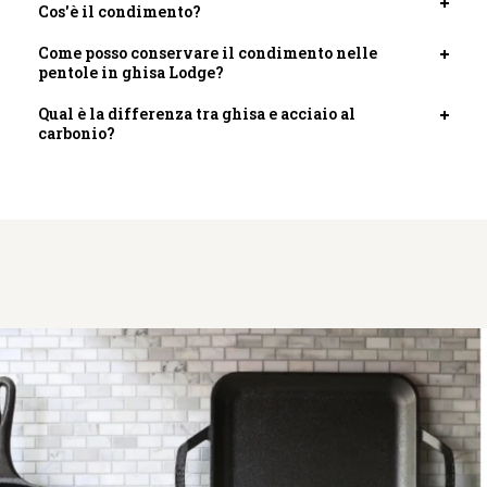
Cos'è il condimento?
Apri
scheda
Come posso conservare il condimento nelle
Apri
pentole in ghisa Lodge?
scheda
Qual è la differenza tra ghisa e acciaio al
Apri
carbonio?
scheda