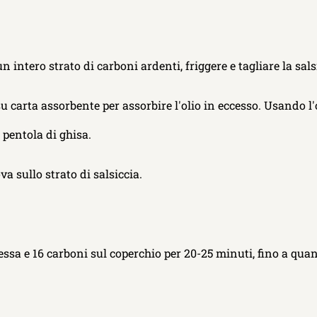
 intero strato di carboni ardenti, friggere e tagliare la sals
u carta assorbente per assorbire l'olio in eccesso. Usando l'o
 pentola di ghisa.
va sullo strato di salsiccia.
 essa e 16 carboni sul coperchio per 20-25 minuti, fino a qua