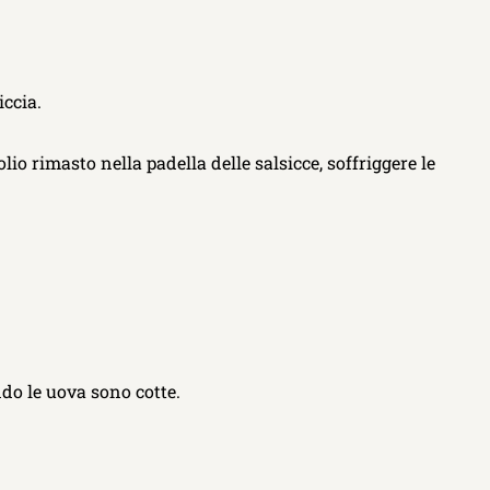
iccia.
lio rimasto nella padella delle salsicce, soffriggere le
ndo le uova sono cotte.