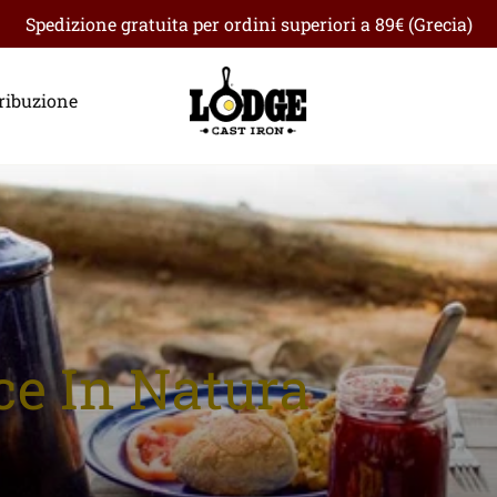
Spedizione gratuita per ordini superiori a 89€ (Grecia)
ribuzione
ce In Natura