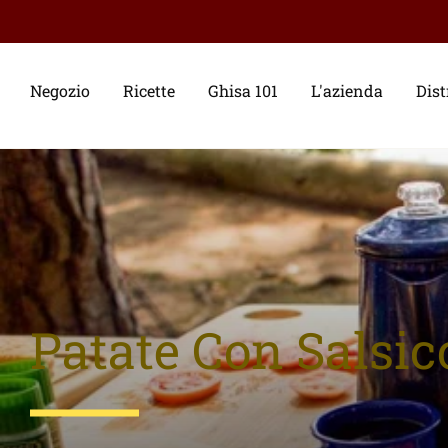
Negozio
Ricette
Ghisa 101
L'azienda
Dist
Patate Con Salsic