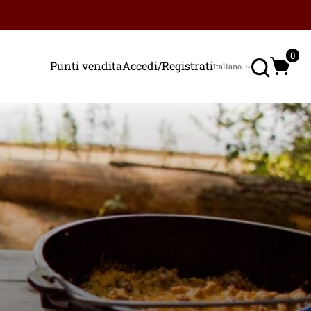
Ricerc
0
Punti vendita
Accedi/Registrati
Italiano
Lingua