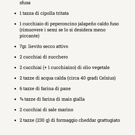
sfusa
1 tazza di cipolla tritata
1 cucchiaio di peperoncino jalapeño caldo fuso
(rimuovere i semi se lo si desidera meno
piccante)
7gr. lievito secco attivo
2 cucchiai di zucchero
2 cucchiai (+ 1 cucchiaino) di olio vegetale
2 tazze di acqua calda (circa 40 gradi Celsius)
6 tazze di farina di pane
¾ tazze di farina di mais gialla
2 cucchiai di sale marino
2 tazze (230 g) di formaggio cheddar grattugiato