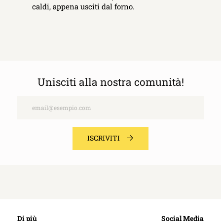
caldi, appena usciti dal forno.
Unisciti alla nostra comunità!
Email
ISCRIVITI
Di più
Social Media