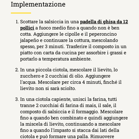
Implementazione
Scottare la salsiccia in una
padella di ghisa da 12
pollici
a fuoco medio fino a quando non è ben
cotta. Aggiungere le cipolle e il peperoncino
jalapeño e continuare la cottura, mescolando
spesso, per 3 minuti. Trasferire il composto in un
piatto con carta da cucina per assorbire i grassi e
portarlo a temperatura ambiente.
In una piccola ciotola, mescolare il lievito, lo
zucchero e 2 cucchiai di olio. Aggiungere
l'acqua. Mescolare per circa 4 minuti, finché il
lievito non si sarà sciolto.
In una ciotola capiente, unisci la farina, tutti
tranne 2 cucchiai di farina di mais, il sale, il
composto di salsiccia e il formaggio. Mescolare
fino a quando ben combinato e quindi aggiungere
la miscela di lievito, continuando a mescolare
fino a quando l'impasto si stacca dai lati della
ciotola e può formare una palla. Rimuovere