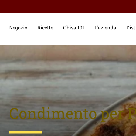
Negozio
Ricette
Ghisa 101
L'azienda
Dist
Condimento per P