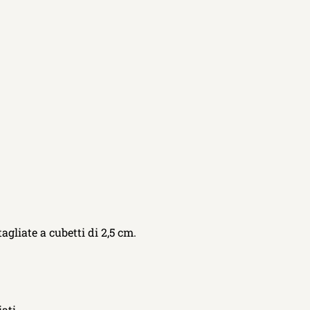
agliate a cubetti di 2,5 cm.
iati