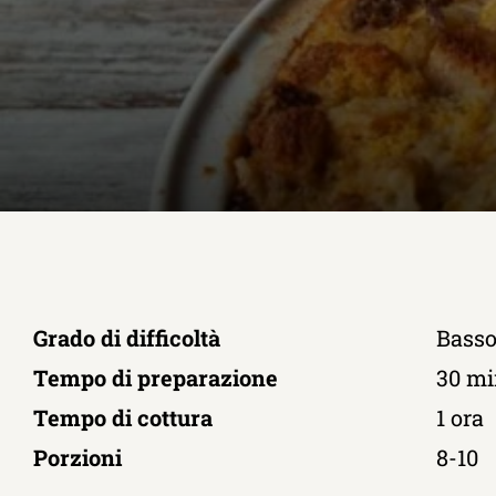
Grado di difficoltà
Bass
Tempo di preparazione
30 mi
Tempo di cottura
1 ora
Porzioni
8-10