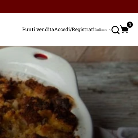
Ricerc
0
Punti vendita
Accedi/Registrati
Italiano
Lingua