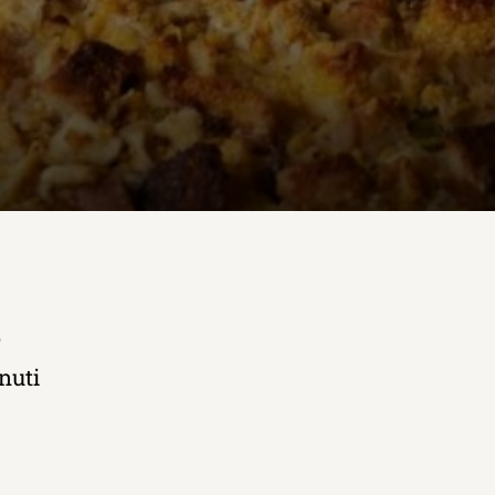
o
nuti