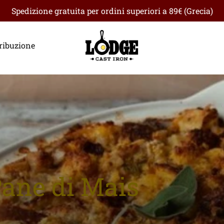
Spedizione gratuita per ordini superiori a 89€ (Grecia)
ribuzione
ane di Mais