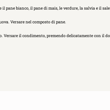
 il pane bianco, il pane di mais, le verdure, la salvia e il sal
e uova. Versare nel composto di pane.
ro. Versare il condimento, premendo delicatamente con il do