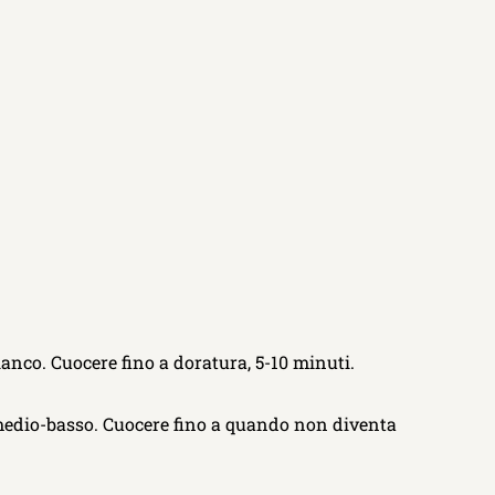
bianco. Cuocere fino a doratura, 5-10 minuti.
o medio-basso. Cuocere fino a quando non diventa