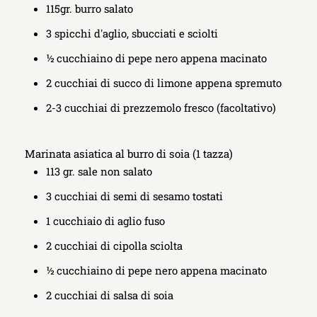
115gr. burro salato
3 spicchi d'aglio, sbucciati e sciolti
½ cucchiaino di pepe nero appena macinato
2 cucchiai di succo di limone appena spremuto
2-3 cucchiai di prezzemolo fresco (facoltativo)
Marinata asiatica al burro di soia (1 tazza)
113 gr. sale non salato
3 cucchiai di semi di sesamo tostati
1 cucchiaio di aglio fuso
2 cucchiai di cipolla sciolta
½ cucchiaino di pepe nero appena macinato
2 cucchiai di salsa di soia