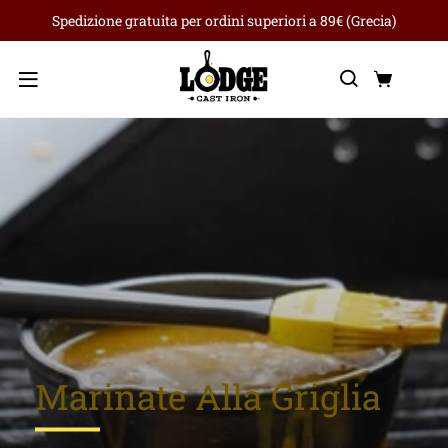
Spedizione gratuita per ordini superiori a 89€ (Grecia)
Ricerca
Carre
Menu
Marinate Alla Griglia