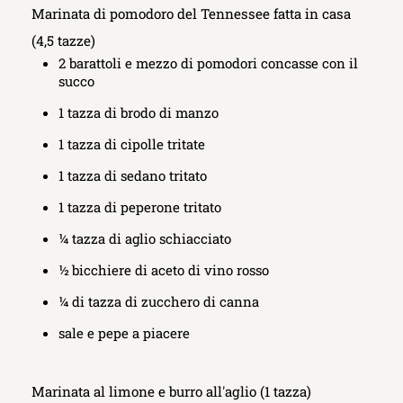
Marinata di pomodoro del Tennessee fatta in casa
(4,5 tazze)
2 barattoli e mezzo di pomodori concasse con il
succo
1 tazza di brodo di manzo
1 tazza di cipolle tritate
1 tazza di sedano tritato
1 tazza di peperone tritato
¼ tazza di aglio schiacciato
½ bicchiere di aceto di vino rosso
¼ di tazza di zucchero di canna
sale e pepe a piacere
Marinata al limone e burro all'aglio (1 tazza)