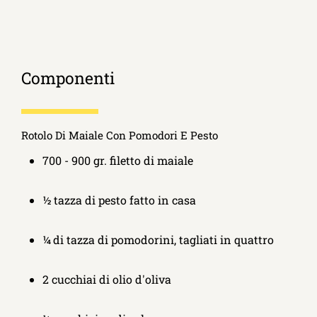
Componenti
Rotolo Di Maiale Con Pomodori E Pesto
700 - 900 gr. filetto di maiale
½ tazza di pesto fatto in casa
¼ di tazza di pomodorini, tagliati in quattro
2 cucchiai di olio d'oliva