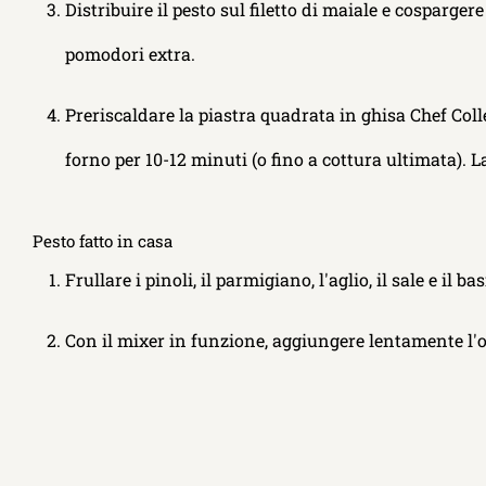
Distribuire il pesto sul filetto di maiale e cosparge
pomodori extra.
Preriscaldare la piastra quadrata in ghisa Chef Colle
forno per 10-12 minuti (o fino a cottura ultimata). La
Pesto fatto in casa
Frullare i pinoli, il parmigiano, l'aglio, il sale e il b
Con il mixer in funzione, aggiungere lentamente l'oli