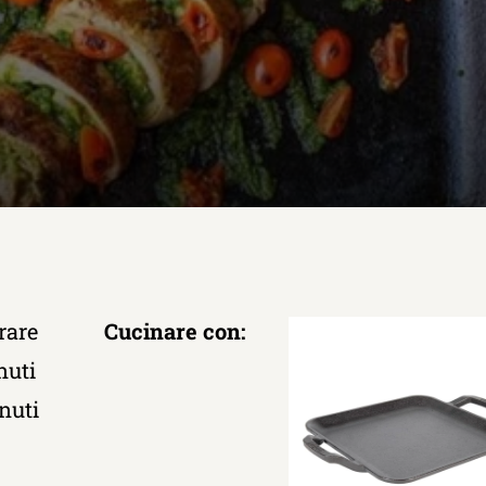
rare
Cucinare con:
nuti
nuti