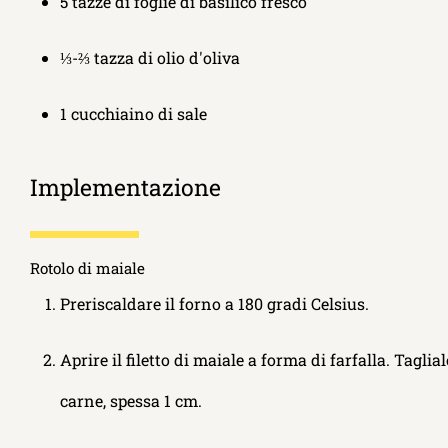
5 tazze di foglie di basilico fresco
⅓-⅔ tazza di olio d'oliva
1 cucchiaino di sale
Implementazione
Rotolo di maiale
Preriscaldare il forno a 180 gradi Celsius.
Aprire il filetto di maiale a forma di farfalla. Tagl
carne, spessa 1 cm.