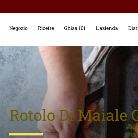
Negozio
Ricette
Ghisa 101
L'azienda
Dist
Rotolo Di Maiale