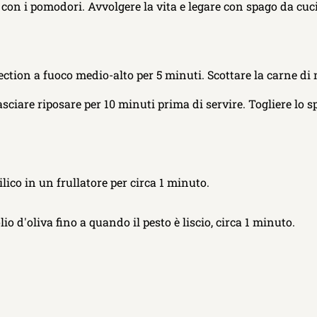
re con i pomodori. Avvolgere la vita e legare con spago da cuci
ction a fuoco medio-alto per 5 minuti. Scottare la carne di ma
sciare riposare per 10 minuti prima di servire. Togliere lo sp
asilico in un frullatore per circa 1 minuto.
o d'oliva fino a quando il pesto è liscio, circa 1 minuto.