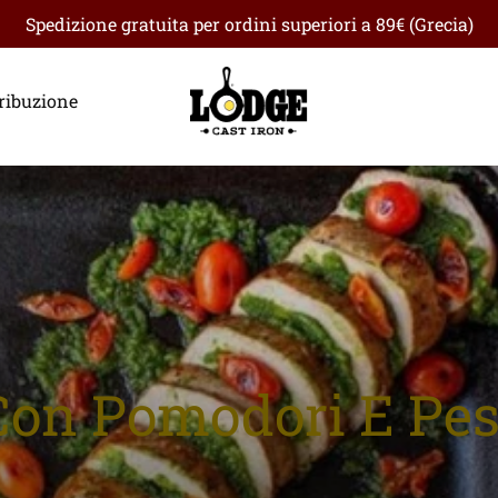
Spedizione gratuita per ordini superiori a 89€ (Grecia)
ribuzione
 Con Pomodori E Pes