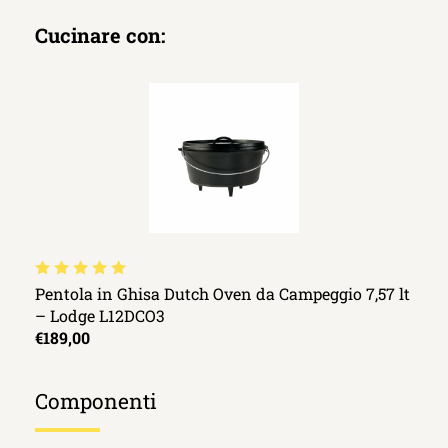
Cucinare con:
Pentola in Ghisa Dutch Oven da Campeggio 7,57 lt
– Lodge L12DCO3
€189,00
Componenti