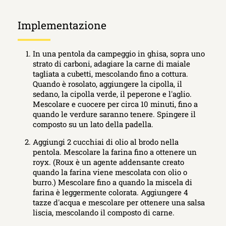
Implementazione
In una pentola da campeggio in ghisa, sopra uno
strato di carboni, adagiare la carne di maiale
tagliata a cubetti, mescolando fino a cottura.
Quando è rosolato, aggiungere la cipolla, il
sedano, la cipolla verde, il peperone e l'aglio.
Mescolare e cuocere per circa 10 minuti, fino a
quando le verdure saranno tenere. Spingere il
composto su un lato della padella.
Aggiungi 2 cucchiai di olio al brodo nella
pentola. Mescolare la farina fino a ottenere un
royx. (Roux è un agente addensante creato
quando la farina viene mescolata con olio o
burro.) Mescolare fino a quando la miscela di
farina è leggermente colorata. Aggiungere 4
tazze d'acqua e mescolare per ottenere una salsa
liscia, mescolando il composto di carne.