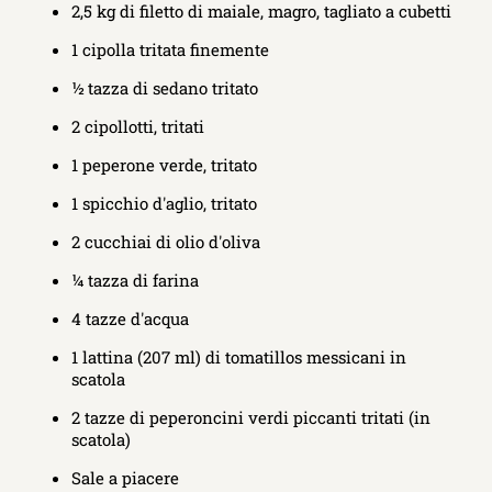
2,5 kg di filetto di maiale, magro, tagliato a cubetti
1 cipolla tritata finemente
½ tazza di sedano tritato
2 cipollotti, tritati
1 peperone verde, tritato
1 spicchio d'aglio, tritato
2 cucchiai di olio d'oliva
¼ tazza di farina
4 tazze d'acqua
1 lattina (207 ml) di tomatillos messicani in
scatola
2 tazze di peperoncini verdi piccanti tritati (in
scatola)
Sale a piacere