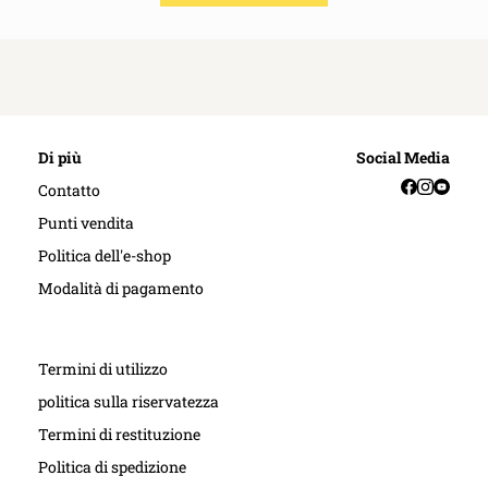
Di più
Social Media
Facebook
Instag
YouT
Contatto
Punti vendita
Politica dell'e-shop
Modalità di pagamento
Termini di utilizzo
politica sulla riservatezza
Termini di restituzione
Politica di spedizione