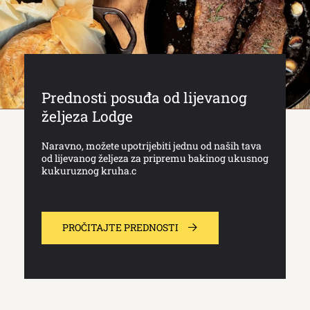
Prednosti posuđa od lijevanog
željeza Lodge
Naravno, možete upotrijebiti jednu od naših tava
od lijevanog željeza za pripremu bakinog ukusnog
kukuruznog kruha.c
PROČITAJTE PREDNOSTI