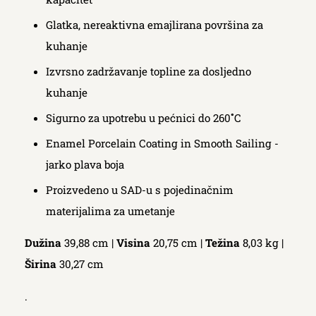
Glatka, nereaktivna emajlirana površina za
kuhanje
Izvrsno zadržavanje topline za dosljedno
kuhanje
Sigurno za upotrebu u pećnici do 260˚C
Enamel Porcelain Coating in Smooth Sailing -
jarko plava boja
Proizvedeno u SAD-u s pojedinačnim
materijalima za umetanje
Dužina
39,88 cm |
Visina
20,75 cm |
Težina
8,03 kg |
Širina
30,27 cm
.