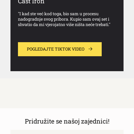
Cast Iron
"I kad ste već kod toga, bio sam u procesu
nadogradnje svog pribora. Kupio sam ovaj set i
shvatio da mi vjerojatno više ništa neće trebati."
POGLEDAJTE TIKTOK VIDEO
Pridružite se našoj zajednici!
Email