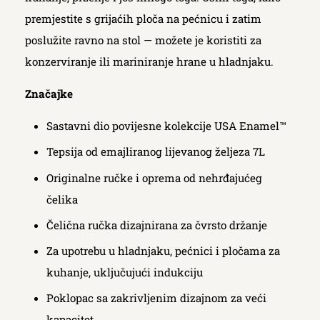
premjestite s grijaćih ploča na pećnicu i zatim
poslužite ravno na stol — možete je koristiti za
konzerviranje ili mariniranje hrane u hladnjaku.
Značajke
Sastavni dio povijesne kolekcije USA Enamel™
Tepsija od emajliranog lijevanog željeza 7L
Originalne ručke i oprema od nehrđajućeg
čelika
Čelična ručka dizajnirana za čvrsto držanje
Za upotrebu u hladnjaku, pećnici i pločama za
kuhanje, uključujući indukciju
Poklopac sa zakrivljenim dizajnom za veći
kapacitet