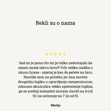
Rekli su o nama
Sad mi je jasno što mi je toliko nedostajalo da
nisam imala takvu tavu!!! Vrlo velika razlika u
okusu hrane - osjećaj je kao da pečete na žaru.
Naučila sam na početku jer ima sasvim
drugačiju logiku u upravljanju temperaturom,
odnosno akumulira veliko opterećenje topline,
pa za srednji intenzitet moram staviti na 4 (od
9) i za sotiranje na 7 (iz od 9).
Marija