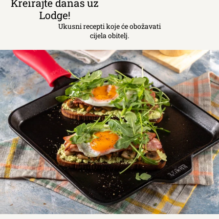
Kreirajte danas uz
Lodge!
Ukusni recepti koje će obožavati
cijela obitelj.