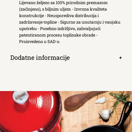
Lijevano željezo sa 100% prirodnim premazom
kartic
(začinjeno), s biljnim uljem - Izvrsna kvaliteta
konstrukcije - Neusporediva distribucija i
zadržavanje topline - Sigurno za unutarnju i vanjsku
upotrebu - Posebno izdržljivo, zahvaljujući
patentiranom procesu toplinske obrade -
Proizvedeno u SAD-u
Dodatne informacije
Otvori
kartic