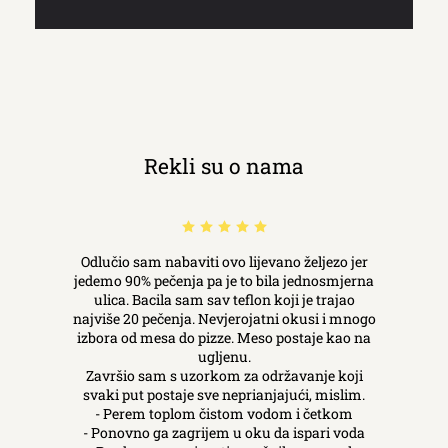
Rekli su o nama
Odlučio sam nabaviti ovo lijevano željezo jer
jedemo 90% pečenja pa je to bila jednosmjerna
ulica. Bacila sam sav teflon koji je trajao
najviše 20 pečenja. Nevjerojatni okusi i mnogo
izbora od mesa do pizze. Meso postaje kao na
ugljenu.
Završio sam s uzorkom za održavanje koji
svaki put postaje sve neprianjajući, mislim.
- Perem toplom čistom vodom i četkom
- Ponovno ga zagrijem u oku da ispari voda