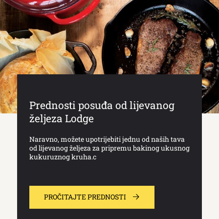
Prednosti posuđa od lijevanog
željeza Lodge
Naravno, možete upotrijebiti jednu od naših tava
od lijevanog željeza za pripremu bakinog ukusnog
kukuruznog kruha.c
PROČITAJTE PREDNOSTI