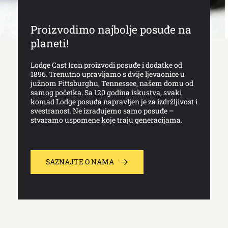
Proizvodimo najbolje posuđe na
planeti!
Lodge Cast Iron proizvodi posuđe i dodatke od
1896. Trenutno upravljamo s dvije ljevaonice u
južnom Pittsburghu, Tennessee, našem domu od
samog početka. Sa 120 godina iskustva, svaki
komad Lodge posuđa napravljen je za izdržljivost i
svestranost. Ne izrađujemo samo posuđe –
stvaramo uspomene koje traju generacijama.
SAZNAJTE O NAMA