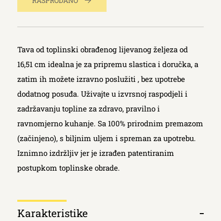
RASPRODANO
Tava od toplinski obrađenog lijevanog željeza od
16,51 cm idealna je za pripremu slastica i doručka, a
zatim ih možete izravno poslužiti , bez upotrebe
dodatnog posuđa. Uživajte u izvrsnoj raspodjeli i
zadržavanju topline za zdravo, pravilno i
ravnomjerno kuhanje. Sa 100% prirodnim premazom
(začinjeno), s biljnim uljem i spreman za upotrebu.
Iznimno izdržljiv jer je izrađen patentiranim
postupkom toplinske obrade.
Κarakteristike
Otvori