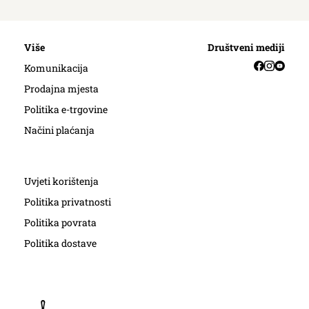
Više
Društveni mediji
Facebook
Instag
YouT
Komunikacija
Prodajna mjesta
Politika e-trgovine
Načini plaćanja
Uvjeti korištenja
Politika privatnosti
Politika povrata
Politika dostave