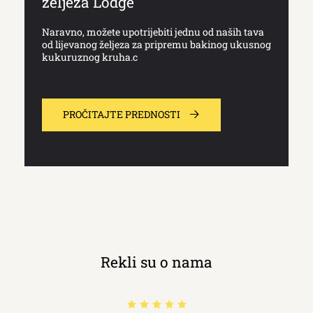
željeza Lodge
Naravno, možete upotrijebiti jednu od naših tava
od lijevanog željeza za pripremu bakinog ukusnog
kukuruznog kruha.c
PROČITAJTE PREDNOSTI
Rekli su o nama