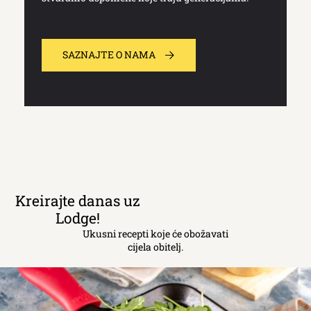
SAZNAJTE O NAMA
Kreirajte danas uz
Lodge!
Ukusni recepti koje će obožavati
cijela obitelj.