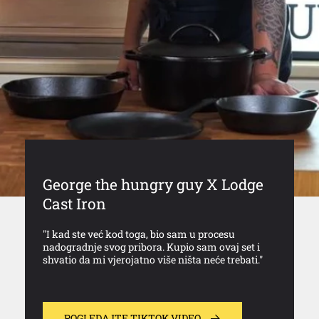
George the hungry guy X Lodge
Cast Iron
"I kad ste već kod toga, bio sam u procesu
nadogradnje svog pribora. Kupio sam ovaj set i
shvatio da mi vjerojatno više ništa neće trebati."
POGLEDAJTE TIKTOK VIDEO