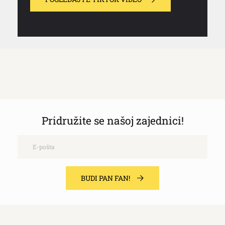
Pridružite se našoj zajednici!
Email
BUDI PAN FAN!