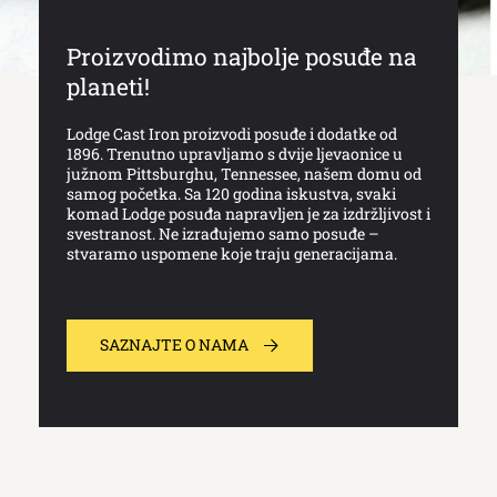
Proizvodimo najbolje posuđe na
planeti!
Lodge Cast Iron proizvodi posuđe i dodatke od
1896. Trenutno upravljamo s dvije ljevaonice u
južnom Pittsburghu, Tennessee, našem domu od
samog početka. Sa 120 godina iskustva, svaki
komad Lodge posuđa napravljen je za izdržljivost i
svestranost. Ne izrađujemo samo posuđe –
stvaramo uspomene koje traju generacijama.
SAZNAJTE O NAMA