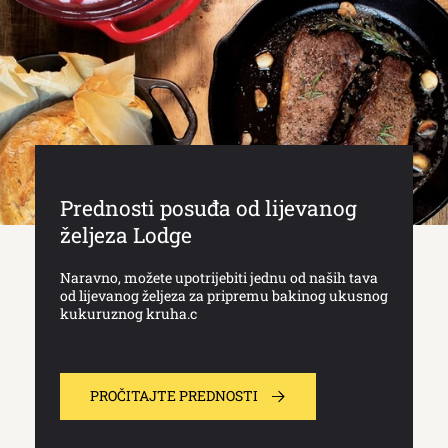
Prednosti posuđa od lijevanog
željeza Lodge
Naravno, možete upotrijebiti jednu od naših tava
od lijevanog željeza za pripremu bakinog ukusnog
kukuruznog kruha.c
PROČITAJTE PREDNOSTI