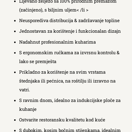
Lijevano željezo sa 100% prirodnim premazom
(začinjeno), s biljnim uljem< /li >
Neusporediva distribucija & zadržavanje topline
Jednostavan za korištenje i funkcionalan dizajn
Nadahnut profesionalnim kuharima
S ergonomskim ručkama za izvrsnu kontrolu &
lako se premješta
Prikladno za korištenje na svim vrstama
štednjaka ili pećnica, na roštilju ili izravno na
vatri.
S ravnim dnom, idealno za indukcijske ploče za
kuhanje
Ostvarite restoransku kvalitetu kod kuće
S dubokim, kosim bočnim stijenkama, idealnim