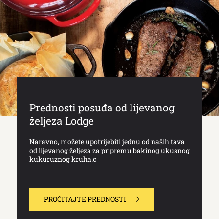
Prednosti posuđa od lijevanog
željeza Lodge
Naravno, možete upotrijebiti jednu od naših tava
od lijevanog željeza za pripremu bakinog ukusnog
kukuruznog kruha.c
PROČITAJTE PREDNOSTI