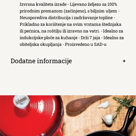
Izvrsna kvaliteta izrade - Lijevano željezo sa 100%
kartic
prirodnim premazom (začinjeno), s biljnim uljem -
Neusporediva distribucija i zadržavanje topline -
Prikladno za korištenje na svim vrstama štednjaka
ili pećnica, na roštilju ili izravno na vatri. - Idealno za
indukcijske ploče za kuhanje - Drži 7 jaja - Idealno za
obiteljska okupljanja - Proizvedeno u SAD-u
Dodatne informacije
Otvori
kartic