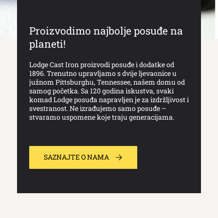
Proizvodimo najbolje posuđe na
planeti!
Lodge Cast Iron proizvodi posuđe i dodatke od
1896. Trenutno upravljamo s dvije ljevaonice u
južnom Pittsburghu, Tennessee, našem domu od
samog početka. Sa 120 godina iskustva, svaki
komad Lodge posuđa napravljen je za izdržljivost i
svestranost. Ne izrađujemo samo posuđe –
stvaramo uspomene koje traju generacijama.
SAZNAJTE O NAMA