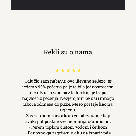
Rekli su o nama
Odlučio sam nabaviti ovo lijevano željezo jer
jedemo 90% pečenja pa je to bila jednosmjerna
ulica. Bacila sam sav teflon koji je trajao
najviše 20 pečenja. Nevjerojatni okusi i mnogo
izbora od mesa do pizze. Meso postaje kao na
ugljenu.
Završio sam s uzorkom za održavanje koji
svaki put postaje sve neprianjajući, mislim.
- Perem toplom čistom vodom i četkom
- Ponovno ga zagrijem u oku da ispari voda