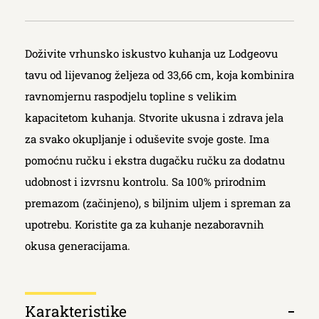
Doživite vrhunsko iskustvo kuhanja uz Lodgeovu
tavu od lijevanog željeza od 33,66 cm, koja kombinira
ravnomjernu raspodjelu topline s velikim
kapacitetom kuhanja. Stvorite ukusna i zdrava jela
za svako okupljanje i oduševite svoje goste. Ima
pomoćnu ručku i ekstra dugačku ručku za dodatnu
udobnost i izvrsnu kontrolu. Sa 100% prirodnim
premazom (začinjeno), s biljnim uljem i spreman za
upotrebu. Koristite ga za kuhanje nezaboravnih
okusa generacijama.
Κarakteristike
Otvori