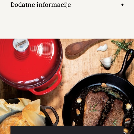
Dodatne informacije
Otvori
kartic