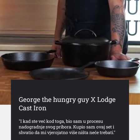
George the hungry guy X Lodge
Cast Iron
"I kad ste već kod toga, bio sam u procesu
nadogradnje svog pribora. Kupio sam ovaj set i
shvatio da mi vjerojatno više ništa neće trebati."