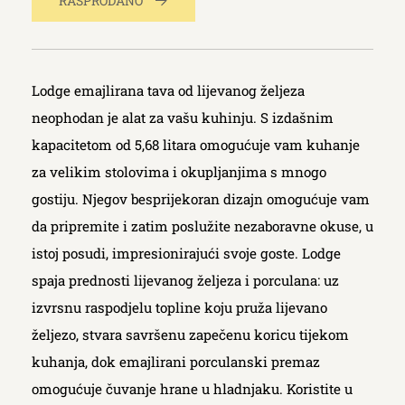
RASPRODANO
Lodge emajlirana tava od lijevanog željeza
neophodan je alat za vašu kuhinju. S izdašnim
kapacitetom od 5,68 litara omogućuje vam kuhanje
za velikim stolovima i okupljanjima s mnogo
gostiju. Njegov besprijekoran dizajn omogućuje vam
da pripremite i zatim poslužite nezaboravne okuse, u
istoj posudi, impresionirajući svoje goste. Lodge
spaja prednosti lijevanog željeza i porculana: uz
izvrsnu raspodjelu topline koju pruža lijevano
željezo, stvara savršenu zapečenu koricu tijekom
kuhanja, dok emajlirani porculanski premaz
omogućuje čuvanje hrane u hladnjaku. Koristite u