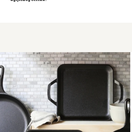
kartic