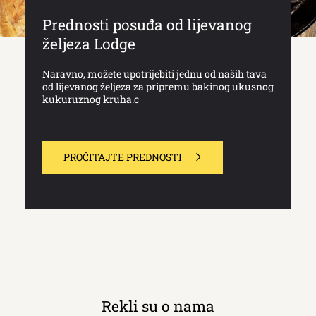
Prednosti posuđa od lijevanog
željeza Lodge
Naravno, možete upotrijebiti jednu od naših tava
od lijevanog željeza za pripremu bakinog ukusnog
kukuruznog kruha.c
PROČITAJTE PREDNOSTI
Rekli su o nama