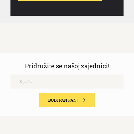
Pridružite se našoj zajednici!
Email
BUDI PAN FAN!