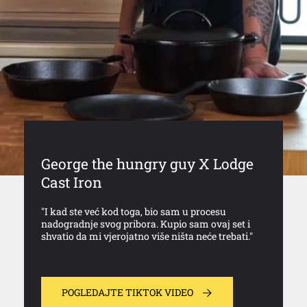
George the hungry guy X Lodge
Cast Iron
"I kad ste već kod toga, bio sam u procesu
nadogradnje svog pribora. Kupio sam ovaj set i
shvatio da mi vjerojatno više ništa neće trebati."
POGLEDAJTE TIKTOK VIDEO