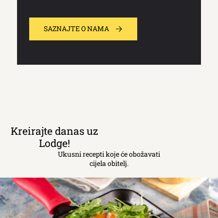
SAZNAJTE O NAMA
Kreirajte danas uz
Lodge!
Ukusni recepti koje će obožavati
cijela obitelj.