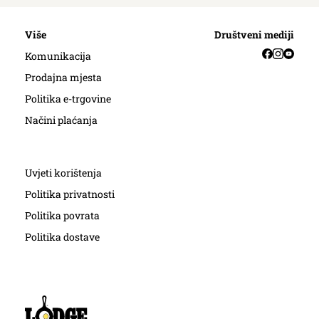
Više
Društveni mediji
Facebook
Instag
YouT
Komunikacija
Prodajna mjesta
Politika e-trgovine
Načini plaćanja
Uvjeti korištenja
Politika privatnosti
Politika povrata
Politika dostave