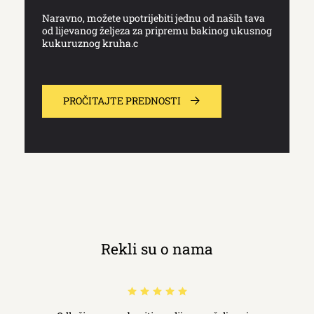
Naravno, možete upotrijebiti jednu od naših tava
od lijevanog željeza za pripremu bakinog ukusnog
kukuruznog kruha.c
PROČITAJTE PREDNOSTI
Rekli su o nama