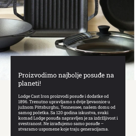
Proizvodimo najbolje posuđe na
planeti!
Lodge Cast Iron proizvodi posuđe i dodatke od
1896. Trenutno upravljamo s dvije ljevaonice u
južnom Pittsburghu, Tennessee, našem domu od
samog početka. Sa 120 godina iskustva, svaki
komad Lodge posuđa napravljen je za izdržljivost i
svestranost. Ne izrađujemo samo posuđe –
stvaramo uspomene koje traju generacijama.