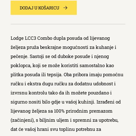
DODAJ U KOŠARICU
Lodge LCC3 Combo dupla posuda od lijevanog
željeza pruža beskrajne mogućnosti za kuhanje i
pečenje. Sastoji se od duboke posude i njenog
poklopca, koji se može koristiti samostalno kao
plitka posuda ili tepsija. Oba pribora imaju pomoćnu
ručku i ekstra dugu ručku za dodatnu udobnost i
izvrsnu kontrolu tako da ih možete pouzdano i
sigurno nositi bilo gdje u vašoj kuhinji. Izrađeni od
lijevanog željeza sa 100% prirodnim premazom
(začinjeni), s biljnim uljem i spremni za upotrebu,
dat će vašoj hrani svu toplinu potrebnu za