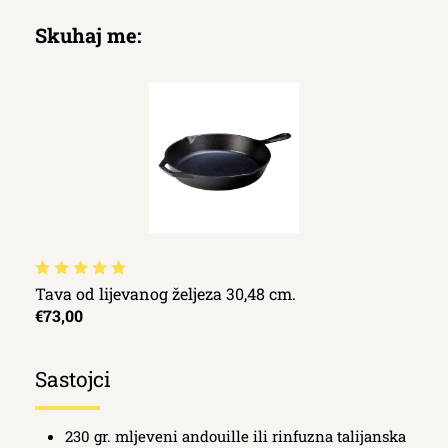
Skuhaj me:
Tava od lijevanog željeza 30,48 cm.
€73,00
Sastojci
230 gr. mljeveni andouille ili rinfuzna talijanska