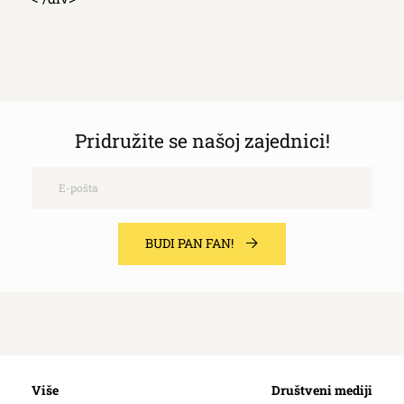
Pridružite se našoj zajednici!
Email
BUDI PAN FAN!
Više
Društveni mediji