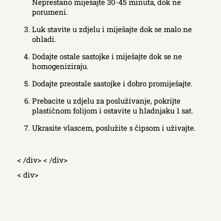
Neprestano miješajte 30-45 minuta, dok ne
porumeni.
Luk stavite u zdjelu i miješajte dok se malo ne
ohladi.
Dodajte ostale sastojke i miješajte dok se ne
homogeniziraju.
Dodajte preostale sastojke i dobro promiješajte.
Prebacite u zdjelu za posluživanje, pokrijte
plastičnom folijom i ostavite u hladnjaku 1 sat.
Ukrasite vlascem, poslužite s čipsom i uživajte.
< /div> < /div>
< div>