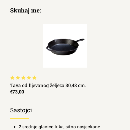
Skuhaj me:
Tava od lijevanog željeza 30,48 cm.
€73,00
Sastojci
2 srednje glavice luka, sitno nasjeckane