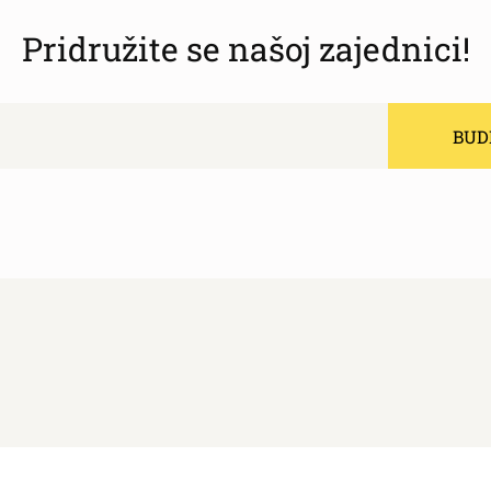
Pridružite se našoj zajednici!
BUDI