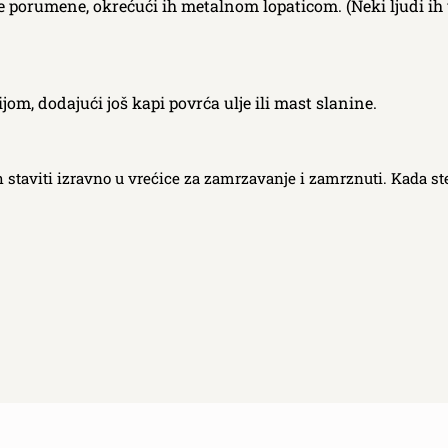
 ne porumene, okrećući ih metalnom lopaticom. (Neki ljudi ih
jom, dodajući još kapi povrća ulje ili mast slanine.
 ih staviti izravno u vrećice za zamrzavanje i zamrznuti. Kada 