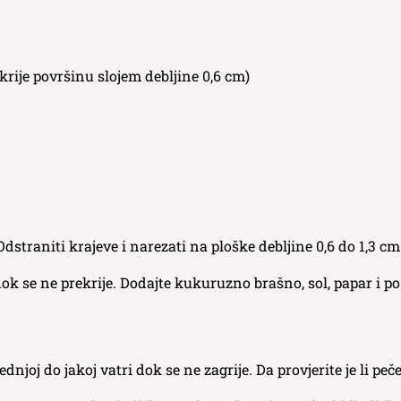
okrije površinu slojem debljine 0,6 cm)
dstraniti krajeve i narezati na ploške debljine 0,6 do 1,3 cm. 
dok se ne prekrije. Dodajte kukuruzno brašno, sol, papar i po 
dnjoj do jakoj vatri dok se ne zagrije. Da provjerite je li pe