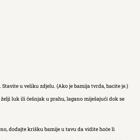
Stavite u veliku zdjelu. (Ako je bamija tvrda, bacite je.)
želji luk ili češnjak u prahu, lagano miješajući dok se
čeno, dodajte krišku bamije u tavu da vidite hoće li