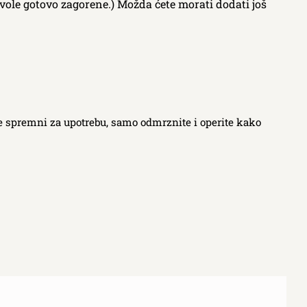
 vole gotovo zagorene.) Možda ćete morati dodati još
ste spremni za upotrebu, samo odmrznite i operite kako