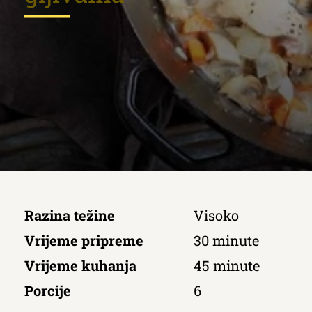
Razina težine
Visoko
Vrijeme pripreme
30 minute
Vrijeme kuhanja
45 minute
Porcije
6