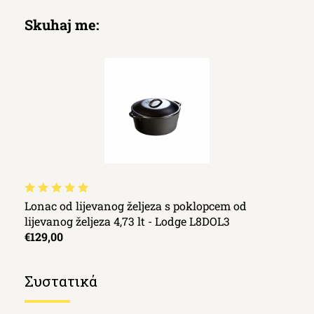
Skuhaj me:
Lonac od lijevanog željeza s poklopcem od
lijevanog željeza 4,73 lt - Lodge L8DOL3
€129,00
Συστατικά