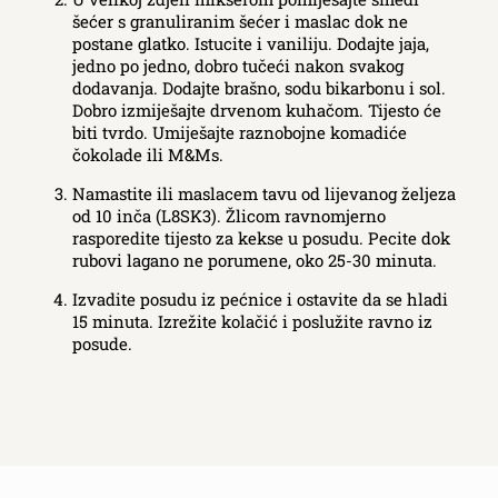
šećer s granuliranim šećer i maslac dok ne
postane glatko. Istucite i vaniliju. Dodajte jaja,
jedno po jedno, dobro tučeći nakon svakog
dodavanja. Dodajte brašno, sodu bikarbonu i sol.
Dobro izmiješajte drvenom kuhačom. Tijesto će
biti tvrdo. Umiješajte raznobojne komadiće
čokolade ili M&Ms.
Namastite ili maslacem tavu od lijevanog željeza
od 10 inča (L8SK3). Žlicom ravnomjerno
rasporedite tijesto za kekse u posudu. Pecite dok
rubovi lagano ne porumene, oko 25-30 minuta.
Izvadite posudu iz pećnice i ostavite da se hladi
15 minuta. Izrežite kolačić i poslužite ravno iz
posude.