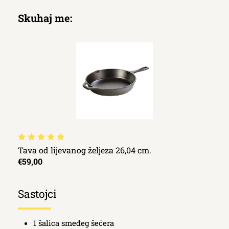
Skuhaj me:
Tava od lijevanog željeza 26,04 cm.
€59,00
Sastojci
1 šalica smeđeg šećera